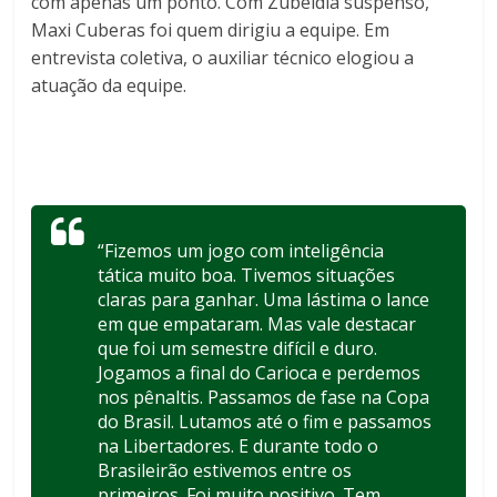
com apenas um ponto. Com Zubeldía suspenso,
Maxi Cuberas foi quem dirigiu a equipe. Em
entrevista coletiva, o auxiliar técnico elogiou a
atuação da equipe.
“Fizemos um jogo com inteligência
tática muito boa. Tivemos situações
claras para ganhar. Uma lástima o lance
em que empataram. Mas vale destacar
que foi um semestre difícil e duro.
Jogamos a final do Carioca e perdemos
nos pênaltis. Passamos de fase na Copa
do Brasil. Lutamos até o fim e passamos
na Libertadores. E durante todo o
Brasileirão estivemos entre os
primeiros. Foi muito positivo. Tem