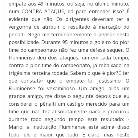
empate aos 49 minutos, ou seja, no último minuto,
num CONTRA ATAQUE, dá para entender isso? É
evidente que não. Os dirigentes deveriam ter a
vergonha de atribuir o resultado à marcação do
pênalti. Nego-me terminantemente a pensar nesta
possibilidade. Durante 95 minutos o goleiro do pior
time do campeonato não fez uma defesa sequer. O
Fluminense deu dois ataques, um em cada tempo,
contra o pior time do campeonato, já rebaixado na
trigésima terceira rodada. Sabem o que é pior?É ter
que constatar que o empate foi justíssimo. O
Fluminense foi vexaminoso. Um amigo, aliás um
grande amigo, me disse o seguinte depois que eu
considerei o pênalti um castigo merecido para um
time que não fez absolutamente nada e procurou
durante todo segundo tempo este resultado: -
Mario, a instituição Fluminense está acima disso
tudo, ele é maior que tudo. É claro, mas neste