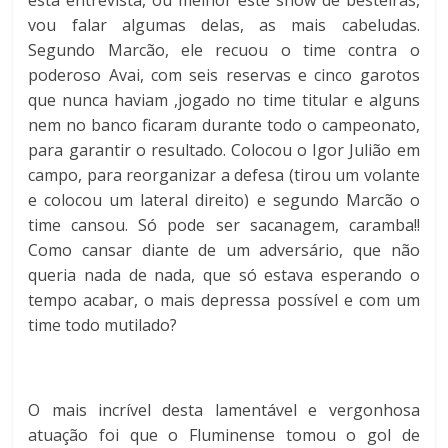
esta entrevista, ou melhor este show de besteiras,
vou falar algumas delas, as mais cabeludas.
Segundo Marcão, ele recuou o time contra o
poderoso Avai, com seis reservas e cinco garotos
que nunca haviam ,jogado no time titular e alguns
nem no banco ficaram durante todo o campeonato,
para garantir o resultado. Colocou o Igor Julião em
campo, para reorganizar a defesa (tirou um volante
e colocou um lateral direito) e segundo Marcão o
time cansou. Só pode ser sacanagem, caramba!!
Como cansar diante de um adversário, que não
queria nada de nada, que só estava esperando o
tempo acabar, o mais depressa possível
e com um
time todo mutilado?
O mais incrível desta lamentável
e vergonhosa
atuação foi que o Fluminense tomou o gol de