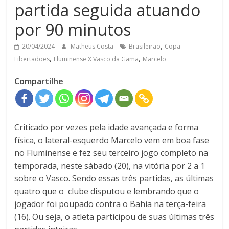
partida seguida atuando
por 90 minutos
,
20/04/2024
Matheus Costa
Brasileirão
Copa
,
,
Libertadoes
Fluminense X Vasco da Gama
Marcelo
Compartilhe
Criticado por vezes pela idade avançada e forma
física, o lateral-esquerdo Marcelo vem em boa fase
no Fluminense e fez seu terceiro jogo completo na
temporada, neste sábado (20), na vitória por 2 a 1
sobre o Vasco. Sendo essas três partidas, as últimas
quatro que o
clube disputou e lembrando que o
jogador foi poupado contra o Bahia na terça-feira
(16).
Ou seja, o atleta participou de suas últimas três