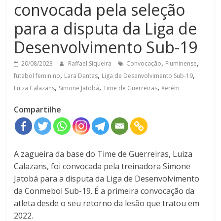
convocada pela seleção
para a disputa da Liga de
Desenvolvimento Sub-19
,
,
20/08/2023
Raffael Siqueira
Convocação
Fluminense
,
,
,
futebol feminino
Lara Dantas
Liga de Desenvolvimento Sub-19
,
,
,
Luiza Calazans
Simone Jatobá
Time de Guerreiras
Xerém
Compartilhe
A zagueira da base do Time de Guerreiras, Luiza
Calazans, foi convocada pela treinadora Simone
Jatobá para a disputa da Liga de Desenvolvimento
da Conmebol Sub-19. É a primeira convocação da
atleta desde o seu retorno da lesão que tratou em
2022.