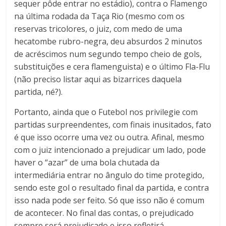
sequer pôde entrar no estádio), contra o Flamengo
na última rodada da Taça Rio (mesmo com os
reservas tricolores, o juiz, com medo de uma
hecatombe rubro-negra, deu absurdos 2 minutos
de acréscimos num segundo tempo cheio de gols,
substituições e cera flamenguista) e o último Fla-Flu
(não preciso listar aqui as bizarrices daquela
partida, né?).
Portanto, ainda que o Futebol nos privilegie com
partidas surpreendentes, com finais inusitados, fato
é que isso ocorre uma vez ou outra. Afinal, mesmo
com o juiz intencionado a prejudicar um lado, pode
haver o “azar” de uma bola chutada da
intermediária entrar no ângulo do time protegido,
sendo este gol o resultado final da partida, e contra
isso nada pode ser feito. Só que isso não é comum
de acontecer. No final das contas, o prejudicado
sempre será prejudicado e isso refletirá