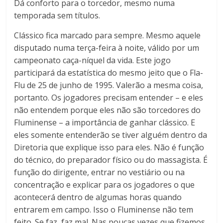
Dá conforto para o torcedor, mesmo numa
temporada sem títulos.
Clássico fica marcado para sempre. Mesmo aquele
disputado numa terça-feira à noite, válido por um
campeonato caça-níquel da vida. Este jogo
participará da estatística do mesmo jeito que o Fla-
Flu de 25 de junho de 1995. Valerão a mesma coisa,
portanto. Os jogadores precisam entender – e eles
não entendem porque eles não são torcedores do
Fluminense – a importância de ganhar clássico. E
eles somente entenderão se tiver alguém dentro da
Diretoria que explique isso para eles. Não é função
do técnico, do preparador físico ou do massagista. É
função do dirigente, entrar no vestiário ou na
concentração e explicar para os jogadores o que
acontecerá dentro de algumas horas quando
entrarem em campo. Isso o Fluminense não tem
feito. Se faz, faz mal. Nas poucas vezes que fizemos