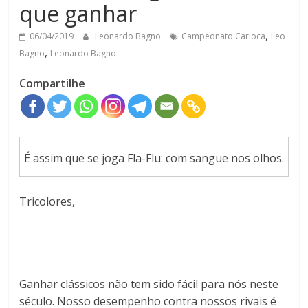
que ganhar
,
06/04/2019
Leonardo Bagno
Campeonato Carioca
Leo
,
Bagno
Leonardo Bagno
Compartilhe
É assim que se joga Fla-Flu: com sangue nos olhos.
Tricolores,
Ganhar clássicos não tem sido fácil para nós neste
século. Nosso desempenho contra nossos rivais é