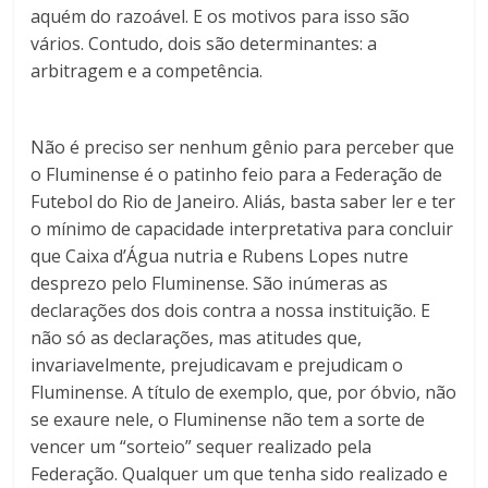
aquém do razoável. E os motivos para isso são
vários. Contudo, dois são determinantes: a
arbitragem e a competência.
Não é preciso ser nenhum gênio para perceber que
o Fluminense é o patinho feio para a Federação de
Futebol do Rio de Janeiro. Aliás, basta saber ler e ter
o mínimo de capacidade interpretativa para concluir
que Caixa d’Água nutria e Rubens Lopes nutre
desprezo pelo Fluminense. São inúmeras as
declarações dos dois contra a nossa instituição. E
não só as declarações, mas atitudes que,
invariavelmente, prejudicavam e prejudicam o
Fluminense. A título de exemplo, que, por óbvio, não
se exaure nele, o Fluminense não tem a sorte de
vencer um “sorteio” sequer realizado pela
Federação. Qualquer um que tenha sido realizado e