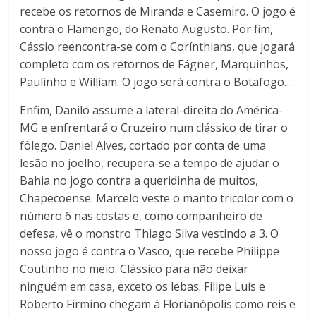
recebe os retornos de Miranda e Casemiro. O jogo é
contra o Flamengo, do Renato Augusto. Por fim,
Cássio reencontra-se com o Corínthians, que jogará
completo com os retornos de Fágner, Marquinhos,
Paulinho e William. O jogo será contra o Botafogo…
Enfim, Danilo assume a lateral-direita do América-
MG e enfrentará o Cruzeiro num clássico de tirar o
fôlego. Daniel Alves, cortado por conta de uma
lesão no joelho, recupera-se a tempo de ajudar o
Bahia no jogo contra a queridinha de muitos,
Chapecoense. Marcelo veste o manto tricolor com o
número 6 nas costas e, como companheiro de
defesa, vê o monstro Thiago Silva vestindo a 3. O
nosso jogo é contra o Vasco, que recebe Philippe
Coutinho no meio. Clássico para não deixar
ninguém em casa, exceto os lebas. Filipe Luís e
Roberto Firmino chegam à Florianópolis como reis e