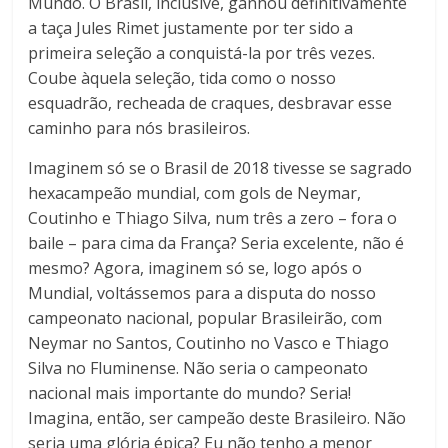
Mundo. O Brasil, inclusive, ganhou definitivamente
a taça Jules Rimet justamente por ter sido a
primeira seleção a conquistá-la por três vezes.
Coube àquela seleção, tida como o nosso
esquadrão, recheada de craques, desbravar esse
caminho para nós brasileiros.
Imaginem só se o Brasil de 2018 tivesse se sagrado
hexacampeão mundial, com gols de Neymar,
Coutinho e Thiago Silva, num três a zero – fora o
baile – para cima da França? Seria excelente, não é
mesmo? Agora, imaginem só se, logo após o
Mundial, voltássemos para a disputa do nosso
campeonato nacional, popular Brasileirão, com
Neymar no Santos, Coutinho no Vasco e Thiago
Silva no Fluminense. Não seria o campeonato
nacional mais importante do mundo? Seria!
Imagina, então, ser campeão deste Brasileiro. Não
seria uma glória épica? Eu não tenho a menor