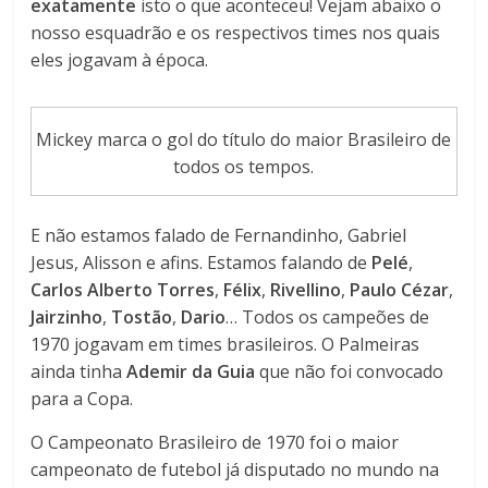
exatamente
isto o que aconteceu! Vejam abaixo o
nosso esquadrão e os respectivos times nos quais
eles jogavam à época.
Mickey marca o gol do título do maior Brasileiro de
todos os tempos.
E não estamos falado de Fernandinho, Gabriel
Jesus, Alisson e afins. Estamos falando de
Pelé
,
Carlos Alberto Torres
,
Félix
,
Rivellino
,
Paulo Cézar
,
Jairzinho
,
Tostão
,
Dario
… Todos os campeões de
1970 jogavam em times brasileiros. O Palmeiras
ainda tinha
Ademir da Guia
que não foi convocado
para a Copa.
O Campeonato Brasileiro de 1970 foi o maior
campeonato de futebol já disputado no mundo na