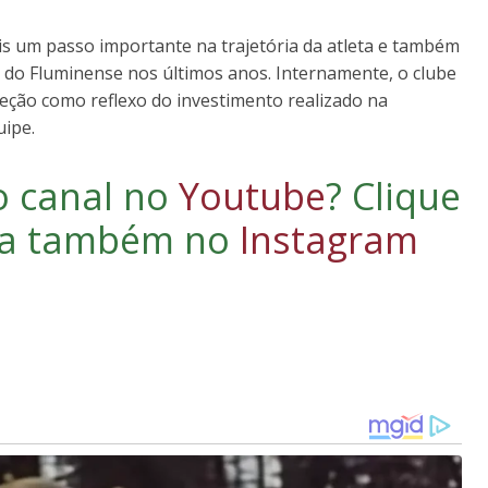
s um passo importante na trajetória da atleta e também
o do Fluminense nos últimos anos. Internamente, o clube
leção como reflexo do investimento realizado na
uipe.
o canal no
Youtube
?
Clique
iga também no
Instagram