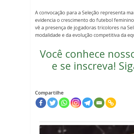
A convocação para a Seleção representa mai
evidencia o crescimento do futebol feminin
vê a presença de jogadoras tricolores na Se
modalidade e da evolução competitiva da eq
Você conhece noss
e se inscreva
! S
Compartilhe