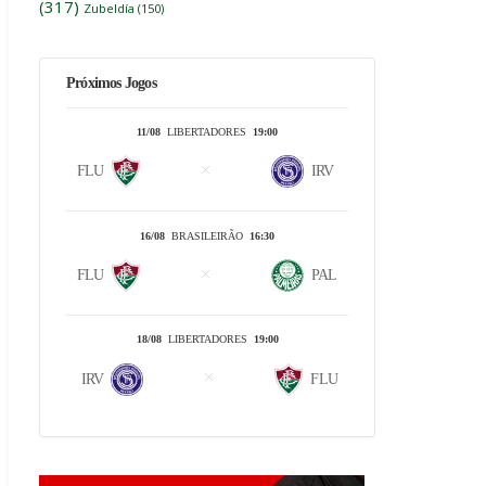
(317)
Zubeldía
(150)
Próximos Jogos
11/08
LIBERTADORES
19:00
FLU
IRV
16/08
BRASILEIRÃO
16:30
FLU
PAL
18/08
LIBERTADORES
19:00
IRV
FLU