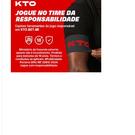
Jogue com responsabilidade. 18+