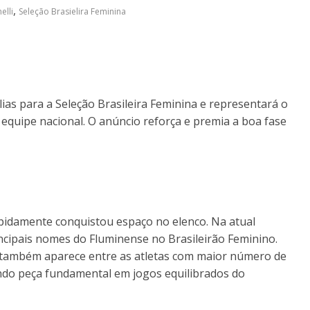
,
elli
Seleção Brasielira Feminina
lias para a Seleção Brasileira Feminina e representará o
quipe nacional. O anúncio reforça e premia a boa fase
pidamente conquistou espaço no elenco. Na atual
cipais nomes do Fluminense no Brasileirão Feminino.
i também aparece entre as atletas com maior número de
ndo peça fundamental em jogos equilibrados do