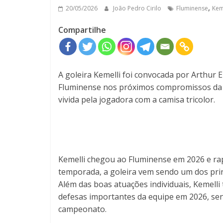
,
20/05/2026
João Pedro Cirilo
Fluminense
Kem
Compartilhe
A goleira Kemelli foi convocada por Arthur E
Fluminense nos próximos compromissos da e
vivida pela jogadora com a camisa tricolor.
Kemelli chegou ao Fluminense em 2026 e ra
temporada, a goleira vem sendo um dos prin
Além das boas atuações individuais, Kemell
defesas importantes da equipe em 2026, se
campeonato.