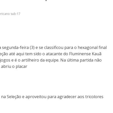
ericano sub-17
segunda-feira (3) e se classificou para o hexagonal final
eção até aqui tem sido o atacante do Fluminense Kauã
jogos e é o artilheiro da equipe. Na última partida não
 abriu o placar
na Seleção e aproveitou para agradecer aos tricolores