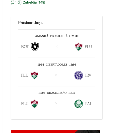
(316)
Zubeldía
(148)
Próximos Jogos
AMANHÃ
BRASILEIRÃO
21:00
BOT
FLU
11/08
LIBERTADORES
19:00
FLU
IRV
16/08
BRASILEIRÃO
16:30
FLU
PAL