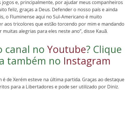
os jogos e, principalmente, por ajudar meus companheiros
ito feliz, graças a Deus. Defender o nosso país e ainda
s, o Fluminense aqui no Sul-Americano é muito
er aos tricolores que estão torcendo por mim e mandando
 muitas alegrias para eles neste ano”, disse Kauã.
o canal no
Youtube
?
Clique
iga também no
Instagram
é de Xerém esteve na última partida. Graças ao destaque
itos para a Libertadores e pode ser utilizado por Diniz.