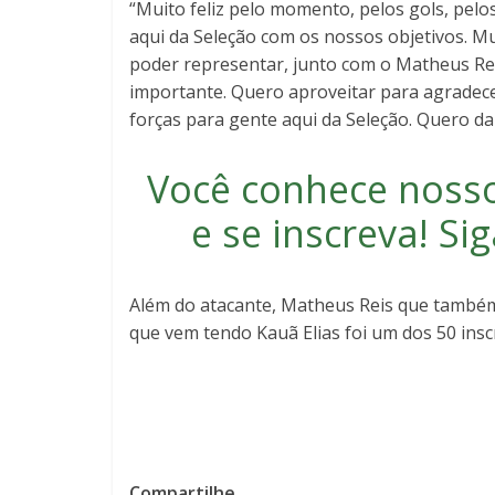
“Muito feliz pelo momento, pelos gols, pel
aqui da Seleção com os nossos objetivos. Mu
poder representar, junto com o Matheus Rei
importante. Quero aproveitar para agradec
forças para gente aqui da Seleção. Quero dar
Você conhece noss
e se inscreva
! S
Além do atacante, Matheus Reis que também 
que vem tendo Kauã Elias foi um dos 50 inscr
Compartilhe