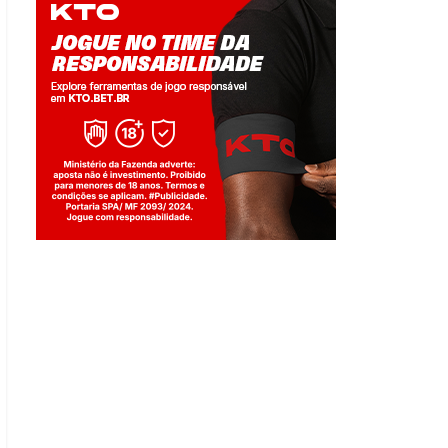
Jogue com responsabilidade. 18+