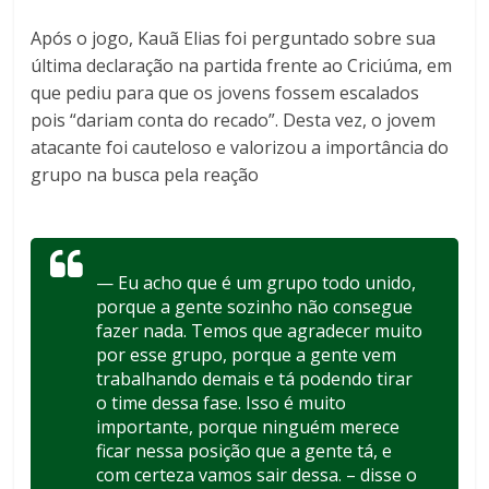
Após o jogo, Kauã Elias foi perguntado sobre sua
última declaração na partida frente ao Criciúma, em
que pediu para que os jovens fossem escalados
pois “dariam conta do recado”. Desta vez, o jovem
atacante foi cauteloso e valorizou a importância do
grupo na busca pela reação
— Eu acho que é um grupo todo unido,
porque a gente sozinho não consegue
fazer nada. Temos que agradecer muito
por esse grupo, porque a gente vem
trabalhando demais e tá podendo tirar
o time dessa fase. Isso é muito
importante, porque ninguém merece
ficar nessa posição que a gente tá, e
com certeza vamos sair dessa. – disse o