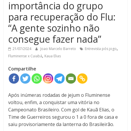
importância do grupo
para recuperação do Flu:
“A gente sozinho não
consegue fazer nada”
,
21/07/2024
Joao Marcelo Barreto
Entrevista pós jogo
,
Fluminense x Cuiabá
Kaua Elias
Compartilhe
Após inúmeras rodadas de jejum o Fluminense
voltou, enfim, a conquistar uma vitória no
Campeonato Brasileiro. Com gol de Kauã Elias, o
Time de Guerreiros segurou o 1 a 0 fora de casa e
saiu provisoriamente da lanterna do Brasileirão.