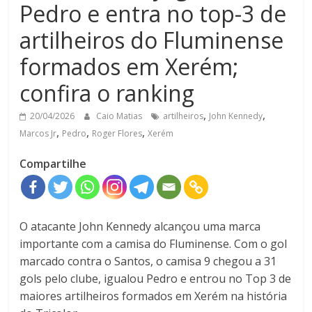
Pedro e entra no top-3 de
artilheiros do Fluminense
formados em Xerém;
confira o ranking
,
,
20/04/2026
Caio Matias
artilheiros
John Kennedy
,
,
,
Marcos Jr
Pedro
Roger Flores
Xerém
Compartilhe
O atacante
John Kennedy
alcançou uma marca
importante com a camisa do
Fluminense
. Com o gol
marcado contra o Santos, o camisa 9 chegou a 31
gols pelo clube, igualou
Pedro
e entrou no Top 3 de
maiores artilheiros formados em
Xerém
na história