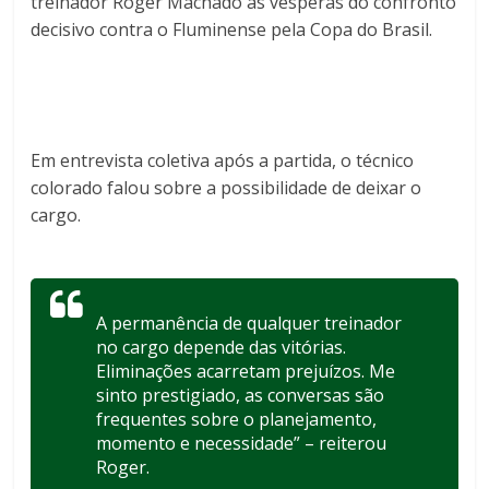
treinador Roger Machado às vésperas do confronto
decisivo contra o Fluminense pela Copa do Brasil.
Em entrevista coletiva após a partida, o técnico
colorado falou sobre a possibilidade de deixar o
cargo.
A permanência de qualquer treinador
no cargo depende das vitórias.
Eliminações acarretam prejuízos. Me
sinto prestigiado, as conversas são
frequentes sobre o planejamento,
momento e necessidade” – reiterou
Roger.