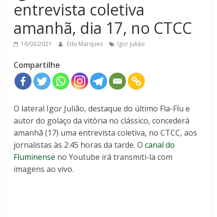
entrevista coletiva
amanhã, dia 17, no CTCC
16/03/2021
Edu Marques
Igor Julião
Compartilhe
O lateral Igor Julião, destaque do último Fla-Flu e
autor do golaço da vitória no clássico, concederá
amanhã (17) uma entrevista coletiva, no CTCC, aos
jornalistas às 2:45 horas da tarde. O
canal do
Fluminense
no Youtube irá transmiti-la com
imagens ao vivo.