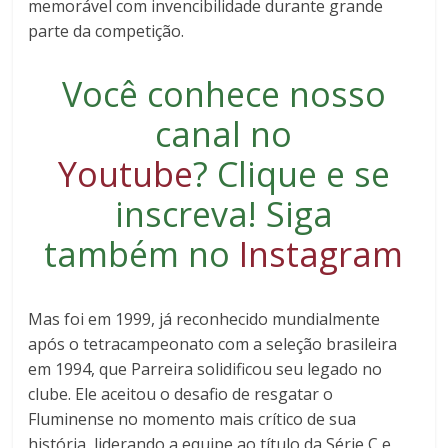
memorável com invencibilidade durante grande
parte da competição.
Você conhece nosso
canal no
Youtube
?
Clique e se
inscreva
! Siga
também no
Instagram
Mas foi em 1999, já reconhecido mundialmente
após o tetracampeonato com a seleção brasileira
em 1994, que Parreira solidificou seu legado no
clube. Ele aceitou o desafio de resgatar o
Fluminense no momento mais crítico de sua
história, liderando a equipe ao título da Série C e