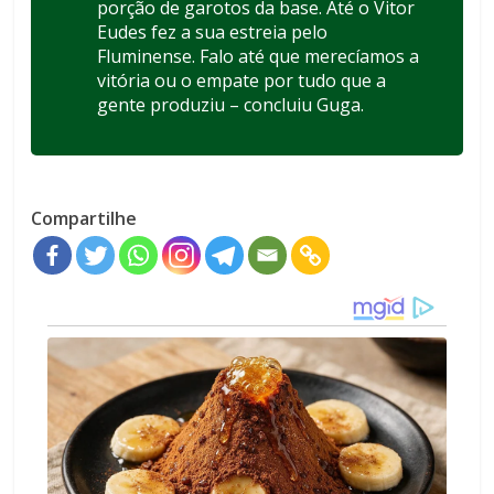
porção de garotos da base. Até o Vitor
Eudes fez a sua estreia pelo
Fluminense. Falo até que merecíamos a
vitória ou o empate por tudo que a
gente produziu – concluiu Guga.
Compartilhe