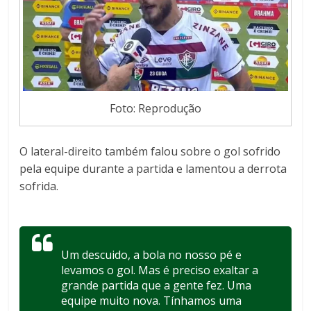
Foto: Reprodução
O lateral-direito também falou sobre o gol sofrido
pela equipe durante a partida e lamentou a derrota
sofrida.
Um descuido, a bola no nosso pé e
levamos o gol. Mas é preciso exaltar a
grande partida que a gente fez. Uma
equipe muito nova. Tínhamos uma