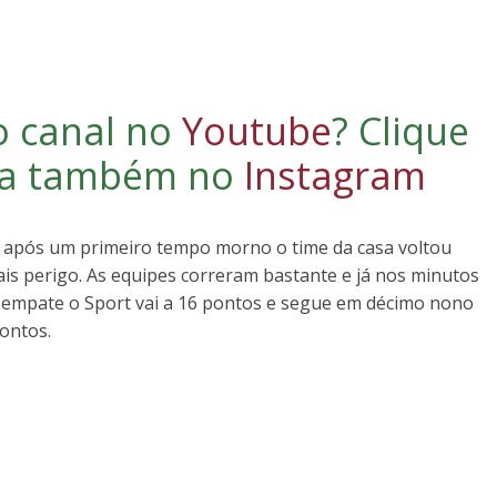
o canal no
Youtube
?
Clique
iga também no
Instagram
 após um primeiro tempo morno o time da casa voltou
s perigo. As equipes correram bastante e já nos minutos
 o empate o Sport vai a 16 pontos e segue em décimo nono
ontos.