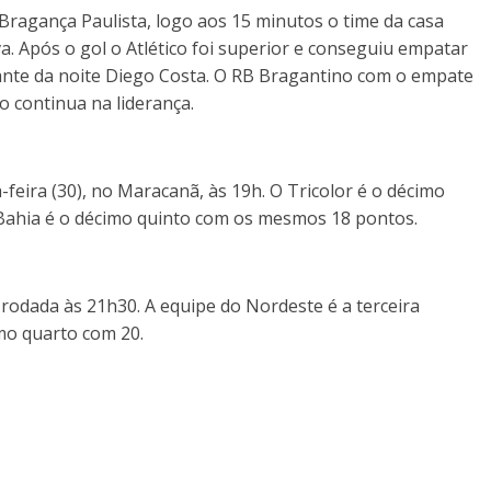
ragança Paulista, logo aos 15 minutos o time da casa
a. Após o gol o Atlético foi superior e conseguiu empatar
nte da noite Diego Costa. O RB Bragantino com o empate
 continua na liderança.
eira (30), no Maracanã, às 19h. O Tricolor é o décimo
Bahia é o décimo quinto com os mesmos 18 pontos.
rodada às 21h30. A equipe do Nordeste é a terceira
mo quarto com 20.