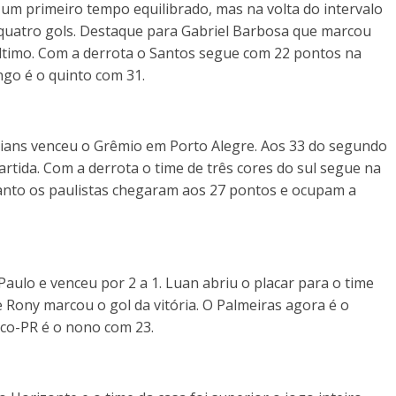
 um primeiro tempo equilibrado, mas na volta do intervalo
 quatro gols. Destaque para Gabriel Barbosa que marcou
último. Com a derrota o Santos segue com 22 pontos na
go é o quinto com 31.
ians venceu o Grêmio em Porto Alegre. Aos 33 do segundo
rtida. Com a derrota o time de três cores do sul segue na
anto os paulistas chegaram aos 27 pontos e ocupam a
aulo e venceu por 2 a 1. Luan abriu o placar para o time
e Rony marcou o gol da vitória. O Palmeiras agora é o
ico-PR é o nono com 23.