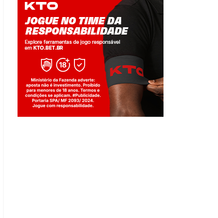
Jogue com responsabilidade. 18+