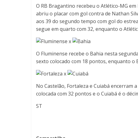
O RB Bragantino recebeu o Atlético-MG em B
abriu o placar com gol contra de Nathan Silv
aos 39 do segundo tempo com gol do estrea
segue em quarto com 32, enquanto o Atlético
x
O Fluminense recebe o Bahia nesta segunda-f
sexto colocado com 18 pontos, enquanto o 
x
No Castelão, Fortaleza e Cuiabá encerram a 
colocada com 32 pontos e o Cuiabá é o déci
ST