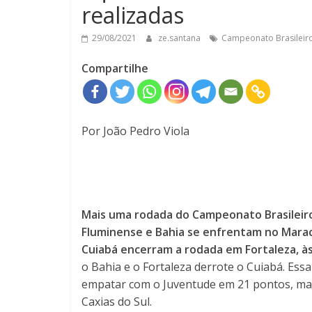
realizadas
29/08/2021
ze.santana
Campeonato Brasileir
Compartilhe
Por João Pedro Viola
Mais uma rodada do Campeonato Brasileiro 
Fluminense e Bahia se enfrentam no Maraca
Cuiabá encerram a rodada em Fortaleza, às
o Bahia e o Fortaleza derrote o Cuiabá. Ess
empatar com o Juventude em 21 pontos, mas
Caxias do Sul.