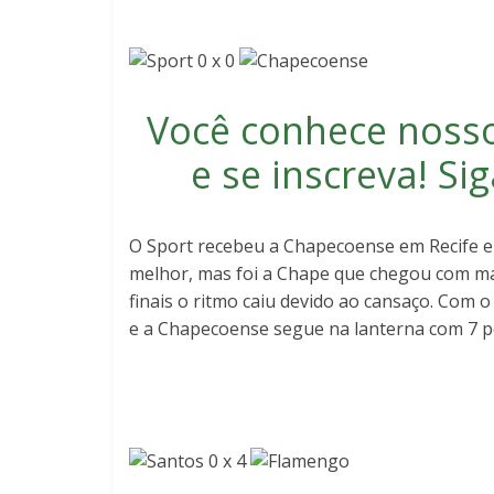
0 x 0
Você conhece noss
e se inscreva
! S
O Sport recebeu a Chapecoense em Recife e
melhor, mas foi a Chape que chegou com mai
finais o ritmo caiu devido ao cansaço. Com
e a Chapecoense segue na lanterna com 7 p
0 x 4