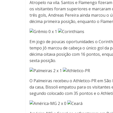
Atropelo na vila. Santos e Flamengo fizeram
os visitantes foram superiores e marcaram
três gols, Andreas Pereira ainda marcou o 
décima primeira posição, enquanto o Flamen
0 x 1
Em jogo de poucas oportunidades o Corinth
tempo Jô marcou de cabeça o único gol da pa
décima oitava posição com 16 pontos, enqu
sexta posição.
2 x 1
O Palmeiras recebeu o Athletico-PR em São P
da casa, Bissoli empatou para os visitantes 
segundo colocado com 35 pontos e o Athlet
2 x 0