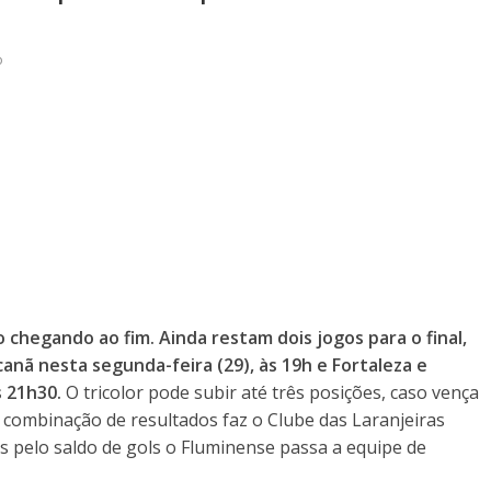
o
chegando ao fim. Ainda restam dois jogos para o final,
nã nesta segunda-feira (29), às 19h e Fortaleza e
 21h30.
O tricolor pode subir até três posições, caso vença
a combinação de resultados faz o Clube das Laranjeiras
 pelo saldo de gols o Fluminense passa a equipe de