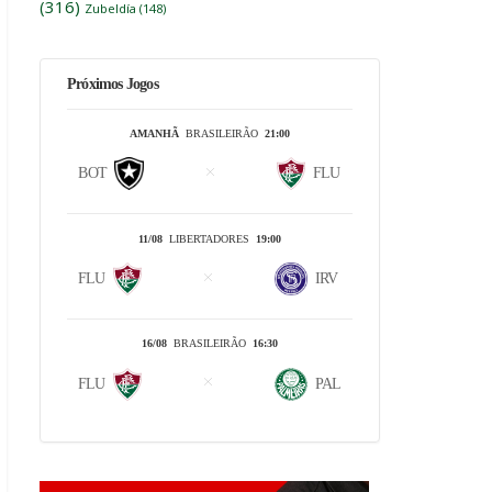
(316)
Zubeldía
(148)
Próximos Jogos
AMANHÃ
BRASILEIRÃO
21:00
BOT
FLU
11/08
LIBERTADORES
19:00
FLU
IRV
16/08
BRASILEIRÃO
16:30
FLU
PAL