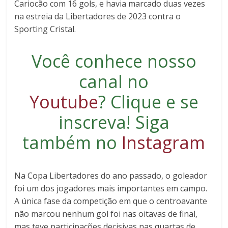
Cariocão com 16 gols, e havia marcado duas vezes
na estreia da Libertadores de 2023 contra o
Sporting Cristal.
Você conhece nosso
canal no
Youtube
?
Clique e se
inscreva
! Siga
também no
Instagram
Na Copa Libertadores do ano passado, o goleador
foi um dos jogadores mais importantes em campo.
A única fase da competição em que o centroavante
não marcou nenhum gol foi nas oitavas de final,
mas teve participações decisivas nas quartas de