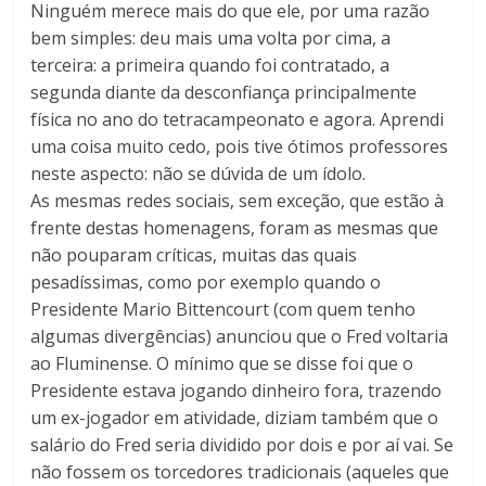
Ninguém merece mais do que ele, por uma razão
bem simples: deu mais uma volta por cima, a
terceira: a primeira quando foi contratado, a
segunda diante da desconfiança principalmente
física no ano do tetracampeonato e agora. Aprendi
uma coisa muito cedo, pois tive ótimos professores
neste aspecto: não se dúvida de um ídolo.
As mesmas redes sociais, sem exceção, que estão à
frente destas homenagens, foram as mesmas que
não pouparam críticas, muitas das quais
pesadíssimas, como por exemplo quando o
Presidente Mario Bittencourt (com quem tenho
algumas divergências) anunciou que o Fred voltaria
ao Fluminense. O mínimo que se disse foi que o
Presidente estava jogando dinheiro fora, trazendo
um ex-jogador em atividade, diziam também que o
salário do Fred seria dividido por dois e por aí vai. Se
não fossem os torcedores tradicionais (aqueles que