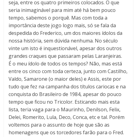
seja, entre os quatro primeiros colocados. O que
seria inimaginável para mim até há bem pouco
tempo, sabemos o porquê. Mas com toda a
importância deste jogo logo mais, só se fala da
despedida do Frederico, um dos maiores ídolos da
nossa história, sem dúvida nenhuma. No século
vinte um isto é inquestionável, apesar dos outros
grandes craques que passaram pelas Laranjeiras.
É o meu ídolo de todos os tempos? Não, mas está
entre os cinco com toda certeza, junto com Castilho,
Valdo, Samarone (o maior deles) e Assis, este por
tudo que fez na campanha dos títulos cariocas e na
conquista do Brasileiro de 1984, apesar do pouco
tempo que ficou no Tricolor. Esticando mais esta
lista, teria vaga para o Maurinho, Denilson, Felix,
Delei, Romerito, Lula, Deco, Conca, etc e tal. Porém
voltemos para o assunto de hoje que são as
homenagens que os torcedores farão para o Fred.