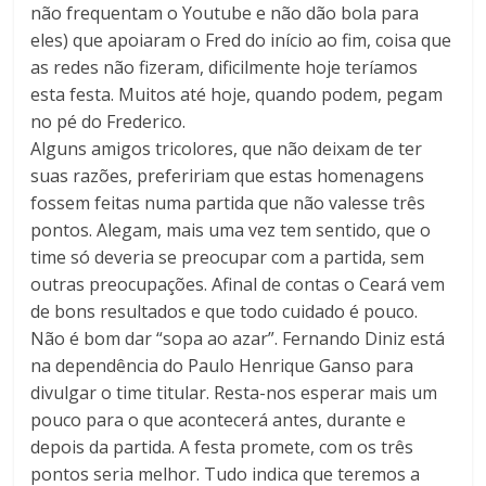
não frequentam o Youtube e não dão bola para
eles) que apoiaram o Fred do início ao fim, coisa que
as redes não fizeram, dificilmente hoje teríamos
esta festa. Muitos até hoje, quando podem, pegam
no pé do Frederico.
Alguns amigos tricolores, que não deixam de ter
suas razões, prefeririam que estas homenagens
fossem feitas numa partida que não valesse três
pontos. Alegam, mais uma vez tem sentido, que o
time só deveria se preocupar com a partida, sem
outras preocupações. Afinal de contas o Ceará vem
de bons resultados e que todo cuidado é pouco.
Não é bom dar “sopa ao azar”. Fernando Diniz está
na dependência do Paulo Henrique Ganso para
divulgar o time titular. Resta-nos esperar mais um
pouco para o que acontecerá antes, durante e
depois da partida. A festa promete, com os três
pontos seria melhor. Tudo indica que teremos a