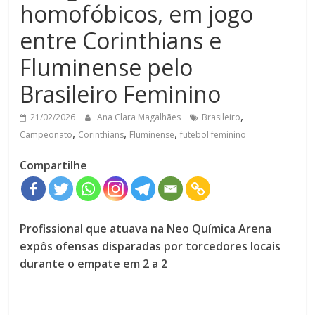
homofóbicos, em jogo
entre Corinthians e
Fluminense pelo
Brasileiro Feminino
,
21/02/2026
Ana Clara Magalhães
Brasileiro
,
,
,
Campeonato
Corinthians
Fluminense
futebol feminino
Compartilhe
Profissional que atuava na Neo Química Arena
expôs ofensas disparadas por torcedores locais
durante o empate em
2
a
2