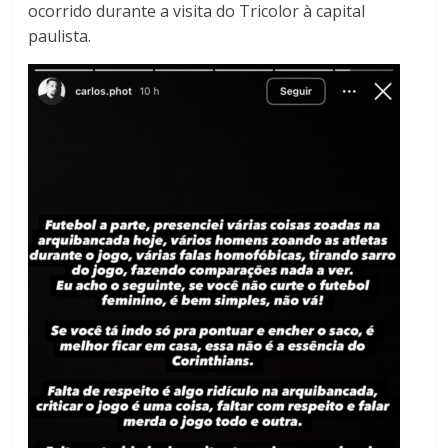
ocorrido durante a visita do Tricolor à capital
paulista.