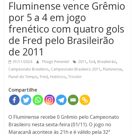
Fluminense vence Grêmio
por 5 a 4 em jogo
frenético com quatro gols
de Fred pelo Brasileirão
de 2011
,
,
,
01/11/2024
Thiago Pimentel
2011
5x4
Brasileirão
,
,
,
Campeonato Brasileiro
Campeonato Brasileiro 2011
Fluminense
,
,
,
Flunel do Tempo
Fred
Histórico
Tricolor
Compartilhe
O Fluminense recebe 0 Grêmio pelo Campeonato
Brasileiro nesta sexta-feira (01/11). O jogo no
Maracanã acontece às 21h e é válido pela 32ª