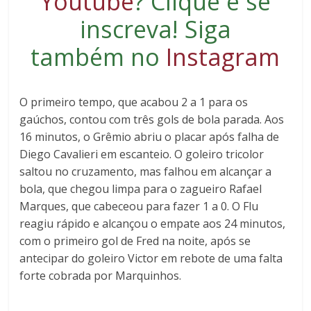
Youtube
?
Clique e se
inscreva
! Siga
também no
Instagram
O primeiro tempo, que acabou 2 a 1 para os
gaúchos, contou com três gols de bola parada. Aos
16 minutos, o Grêmio abriu o placar após falha de
Diego Cavalieri em escanteio. O goleiro tricolor
saltou no cruzamento, mas falhou em alcançar a
bola, que chegou limpa para o zagueiro Rafael
Marques, que cabeceou para fazer 1 a 0. O Flu
reagiu rápido e alcançou o empate aos 24 minutos,
com o primeiro gol de Fred na noite, após se
antecipar do goleiro Victor em rebote de uma falta
forte cobrada por Marquinhos.