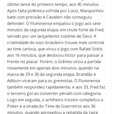
último lance do primeiro tempo, aos 45 minutos.
Após falta polêmica sofrida por Lúcio, Marquinhos
bate com precisão e Cavalieri não conseguiu
defender. O Fluminense empatou o jogo aos sete
minutos da segunda etapa, em chute forte de Fred,
servido por um lançamento sublime de Deco. A
criatividade do luso-brasileiro trouxe mais controle
ao time carioca, que virou o jogo com Rafael Sobis
aos 16 minutos, que deslocou Victor para passar a
frente no placar. Porém, o Grêmio virou a partida
novamente em apenas dois minutos, quando na
marca de 29 e 30 da segunda etapa, Brandão e
Adilson viraram para os gremistas. O Fluminense
também respondeu rapidamente, e aos 33, Fred faz
o terceiro gol ao converter pênalti com categoria.
Logo em seguida, o artilheiro tricolor completou o
Poker e a virada do Time de Guerreiros aos 36
minutos, quando aproveitou a rebatida da zaga