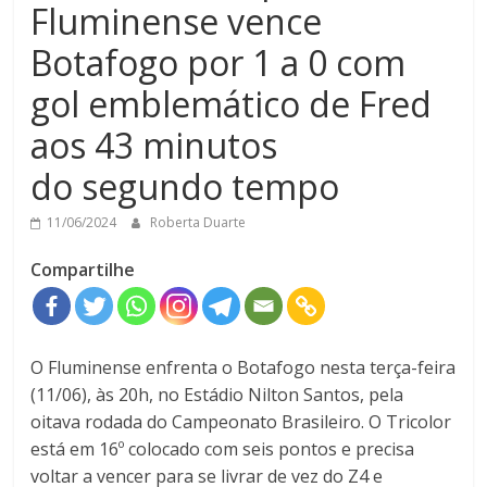
Fluminense vence
Botafogo por 1 a 0 com
gol emblemático de Fred
aos 43 minutos
do segundo tempo
11/06/2024
Roberta Duarte
Compartilhe
O Fluminense enfrenta o Botafogo nesta terça-feira
(11/06), às 20h, no Estádio Nilton Santos, pela
oitava rodada do Campeonato Brasileiro. O Tricolor
está em 16º colocado com seis pontos e precisa
voltar a vencer para se livrar de vez do Z4 e