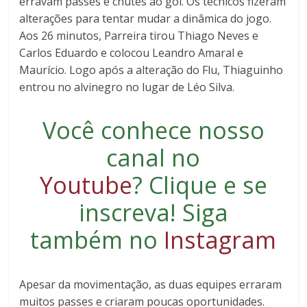
erravam passes e chutes ao gol. Os técnicos fizeram
alterações para tentar mudar a dinâmica do jogo.
Aos 26 minutos, Parreira tirou Thiago Neves e
Carlos Eduardo e colocou Leandro Amaral e
Maurício. Logo após a alteração do Flu, Thiaguinho
entrou no alvinegro no lugar de Léo Silva.
Você conhece nosso
canal no
Youtube
?
Clique e se
inscreva
! Siga
também no
Instagram
Apesar da movimentação, as duas equipes erraram
muitos passes e criaram poucas oportunidades.