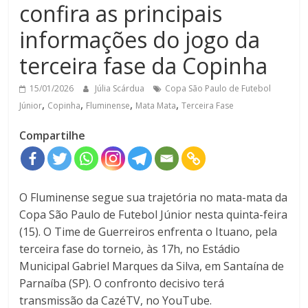
confira as principais
informações do jogo da
terceira fase da Copinha
15/01/2026
Júlia Scárdua
Copa São Paulo de Futebol
,
,
,
,
Júnior
Copinha
Fluminense
Mata Mata
Terceira Fase
Compartilhe
O Fluminense segue sua trajetória no mata-mata da
Copa São Paulo de Futebol Júnior nesta quinta-feira
(15). O Time de Guerreiros enfrenta o Ituano, pela
terceira fase do torneio, às 17h, no Estádio
Municipal Gabriel Marques da Silva, em Santaína de
Parnaíba (SP). O confronto decisivo terá
transmissão da CazéTV, no YouTube.