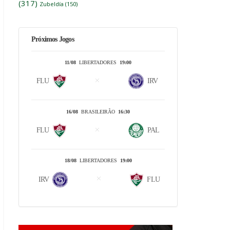
(317)
Zubeldía
(150)
Próximos Jogos
11/08
LIBERTADORES
19:00
FLU
IRV
16/08
BRASILEIRÃO
16:30
FLU
PAL
18/08
LIBERTADORES
19:00
IRV
FLU