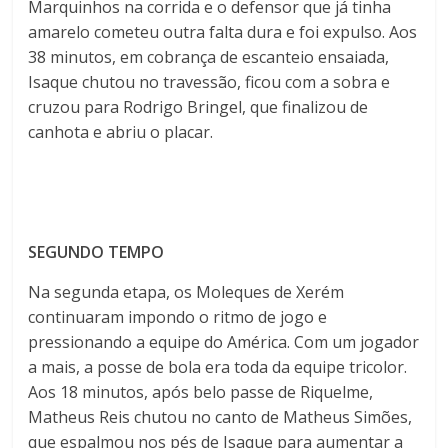
Marquinhos na corrida e o defensor que já tinha
amarelo cometeu outra falta dura e foi expulso. Aos
38 minutos, em cobrança de escanteio ensaiada,
Isaque chutou no travessão, ficou com a sobra e
cruzou para
Rodrigo Bringel, que finalizou de
canhota e abriu o placar.
SEGUNDO TEMPO
Na segunda etapa, os Moleques de Xerém
continuaram impondo o ritmo de jogo e
pressionando a equipe do América. Com um jogador
a mais, a posse de bola era toda da equipe tricolor.
Aos 18 minutos, após belo passe de Riquelme,
Matheus Reis chutou no canto de Matheus Simões,
que espalmou nos pés de Isaque para aumentar a