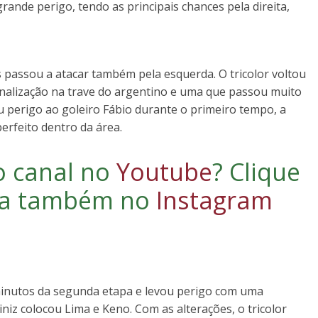
ande perigo, tendo as principais chances pela direita,
as passou a atacar também pela esquerda. O tricolor voltou
finalização na trave do argentino e uma que passou muito
 perigo ao goleiro Fábio durante o primeiro tempo, a
erfeito dentro da área.
o canal no
Youtube
?
Clique
iga também no
Instagram
inutos da segunda etapa e levou perigo com uma
iniz colocou Lima e Keno. Com as alterações, o tricolor