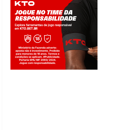
Jogue com responsabilidade. 18+