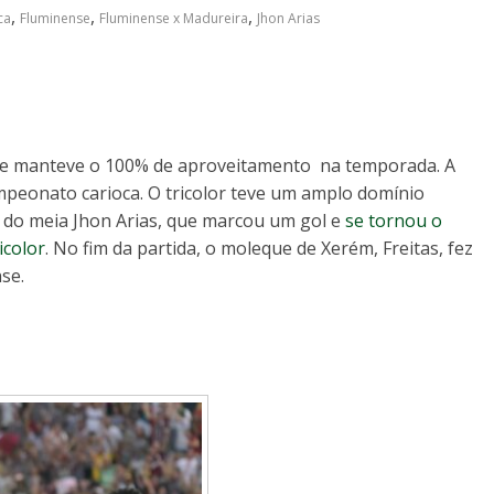
,
,
,
ca
Fluminense
Fluminense x Madureira
Jhon Arias
0 e manteve o 100% de aproveitamento na temporada. A
campeonato carioca. O tricolor teve um amplo domínio
 do meia Jhon Arias, que marcou um gol e
se tornou o
icolor
. No fim da partida, o moleque de Xerém, Freitas, fez
se.