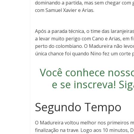
dominando a partida, mas sem chegar com gr
com Samuel Xavier e Arias.
Após a parada técnica, o time das laranjeir
a levar muito perigo com Cano e Arias, em 
perto do colombiano. O Madureira não levou
única chance foi quando Nino fez um corte p
Você conhece noss
e se inscreva
! S
Segundo Tempo
O Madureira voltou melhor nos primeiros m
finalização na trave. Logo aos 10 minutos, D