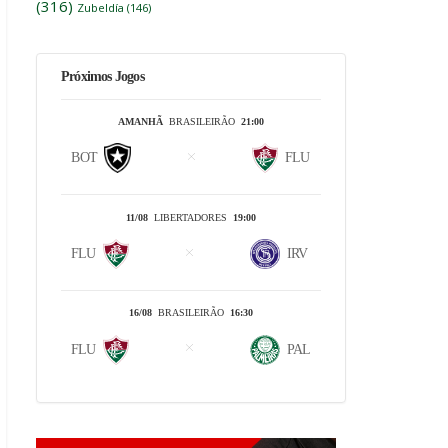
(316)
Zubeldía
(146)
Próximos Jogos
AMANHÃ
BRASILEIRÃO
21:00
BOT
FLU
11/08
LIBERTADORES
19:00
FLU
IRV
16/08
BRASILEIRÃO
16:30
FLU
PAL