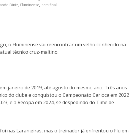
,
,
ando Diniz
Fluminense
semifinal
ogo, o Fluminense vai reencontrar um velho conhecido na
atual técnico cruz-maltino.
, em janeiro de 2019, até agosto do mesmo ano. Três anos
ico do clube e conquistou o Campeonato Carioca em 2022
023, e a Recopa em 2024, se despedindo do Time de
foi nas Laranjeiras, mas o treinador já enfrentou o Flu em