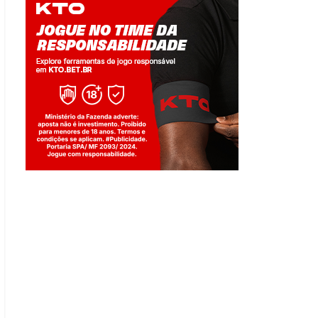
Jogue com responsabilidade. 18+