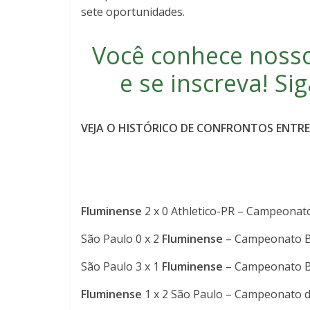
sete oportunidades.
Você conhece noss
e se inscreva
! S
VEJA O HISTÓRICO DE CONFRONTOS ENTRE 
Fluminense
2 x 0 Athletico-PR – Campeonato
São Paulo 0 x 2
Fluminense
– Campeonato Br
São Paulo 3 x 1
Fluminense
– Campeonato Br
Fluminense
1 x 2 São Paulo – Campeonato d