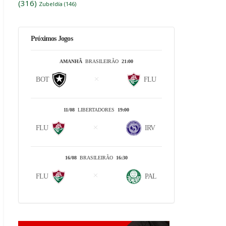
(316)
Zubeldía
(146)
Próximos Jogos
AMANHÃ
BRASILEIRÃO
21:00
BOT
FLU
11/08
LIBERTADORES
19:00
FLU
IRV
16/08
BRASILEIRÃO
16:30
FLU
PAL