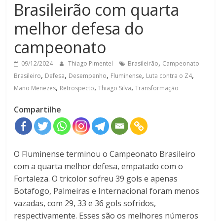
Brasileirão com quarta
melhor defesa do
campeonato
,
09/12/2024
Thiago Pimentel
Brasileirão
Campeonato
,
,
,
,
,
Brasileiro
Defesa
Desempenho
Fluminense
Luta contra o Z4
,
,
,
Mano Menezes
Retrospecto
Thiago Silva
Transformação
Compartilhe
O Fluminense terminou o Campeonato Brasileiro
com a quarta melhor defesa, empatado com o
Fortaleza. O tricolor sofreu 39 gols e apenas
Botafogo, Palmeiras e Internacional foram menos
vazadas, com 29, 33 e 36 gols sofridos,
respectivamente. Esses são os melhores números