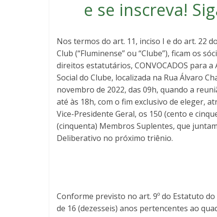
e se inscreva
! S
Nos termos do art. 11, inciso I e do art. 22 
Club (“Fluminense” ou “Clube”), ficam os s
direitos estatutários, CONVOCADOS para a A
Social do Clube, localizada na Rua Álvaro Cha
novembro de 2022, das 09h, quando a reuni
até às 18h, com o fim exclusivo de eleger, a
Vice-Presidente Geral, os 150 (cento e cinq
(cinquenta) Membros Suplentes, que juntam
Deliberativo no próximo triênio.
Conforme previsto no art. 9º do Estatuto do
de 16 (dezesseis) anos pertencentes ao quad