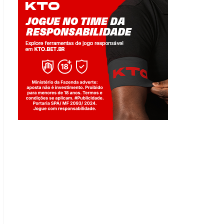
Jogue com responsabilidade. 18+