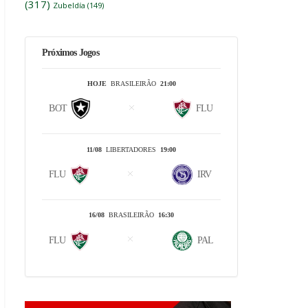
(317)
Zubeldía
(149)
Próximos Jogos
HOJE
BRASILEIRÃO
21:00
BOT
FLU
11/08
LIBERTADORES
19:00
FLU
IRV
16/08
BRASILEIRÃO
16:30
FLU
PAL