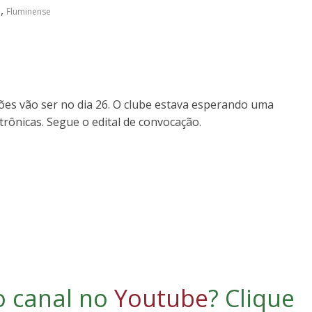
,
e
Fluminense
ões vão ser no dia 26. O clube estava esperando uma
rônicas. Segue o edital de convocação.
o canal no
Youtube
?
Clique