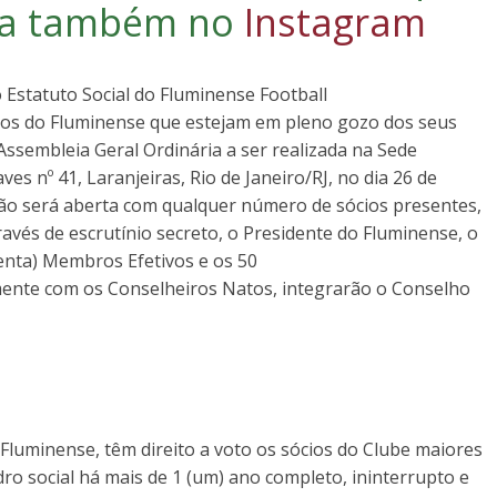
iga também no
Instagram
do Estatuto Social do Fluminense Football
ócios do Fluminense que estejam em pleno gozo dos seus
ssembleia Geral Ordinária a ser realizada na Sede
ves nº 41, Laranjeiras, Rio de Janeiro/RJ, no dia 26 de
ão será aberta com qualquer número de sócios presentes,
través de escrutínio secreto, o Presidente do Fluminense, o
uenta) Membros Efetivos e os 50
ente com os Conselheiros Natos, integrarão o Conselho
 Fluminense, têm direito a voto os sócios do Clube maiores
ro social há mais de 1 (um) ano completo, ininterrupto e