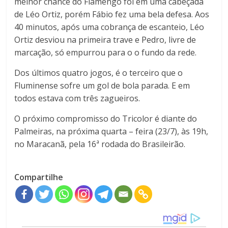
melhor chance do Flamengo foi em uma cabeçada
de Léo Ortiz, porém Fábio fez uma bela defesa. Aos
40 minutos, após uma cobrança de escanteio, Léo
Ortiz desviou na primeira trave e Pedro, livre de
marcação, só empurrou para o o fundo da rede.
Dos últimos quatro jogos, é o terceiro que o
Fluminense sofre um gol de bola parada. E em
todos estava com três zagueiros.
O próximo compromisso do Tricolor é diante do
Palmeiras, na próxima quarta – feira (23/7), às 19h,
no Maracanã, pela 16ª rodada do Brasileirão.
Compartilhe