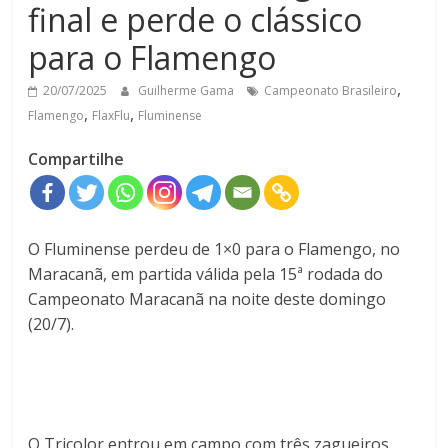
final e perde o clássico
para o Flamengo
,
20/07/2025
Guilherme Gama
Campeonato Brasileiro
,
,
Flamengo
FlaxFlu
Fluminense
Compartilhe
O Fluminense perdeu de 1×0 para o Flamengo, no
Maracanã, em partida válida pela 15ª rodada do
Campeonato Maracanã na noite deste domingo
(20/7).
O Tricolor entrou em campo com três zagueiros,