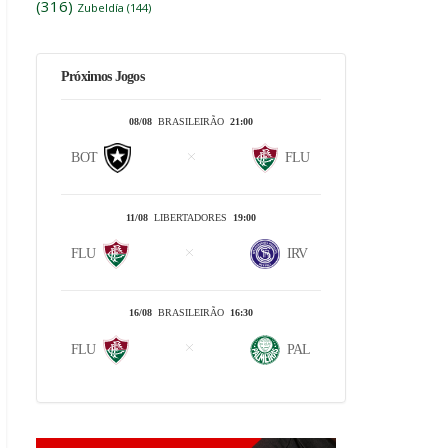
(316)
Zubeldía
(144)
Próximos Jogos
08/08
BRASILEIRÃO
21:00
BOT
FLU
11/08
LIBERTADORES
19:00
FLU
IRV
16/08
BRASILEIRÃO
16:30
FLU
PAL