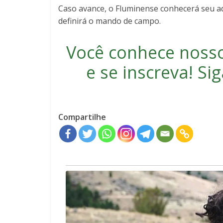
Caso avance, o Fluminense conhecerá seu a
definirá o mando de campo.
Você conhece noss
e se inscreva
! S
Compartilhe