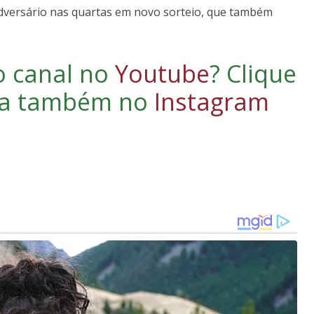
dversário nas quartas em novo sorteio, que também
o canal no
Youtube
?
Clique
iga também no
Instagram