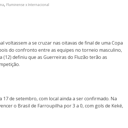
,
ina
Fluminense x Internacional
al voltassem a se cruzar nas oitavas de final de uma Copa
epois do confronto entre as equipes no torneio masculino,
a (12) definiu que as Guerreiras do Fluzão terão as
mpetição.
a 17 de setembro, com local ainda a ser confirmado. Na
vencer o Brasil de Farroupilha por 3 a 0, com gols de Keké,