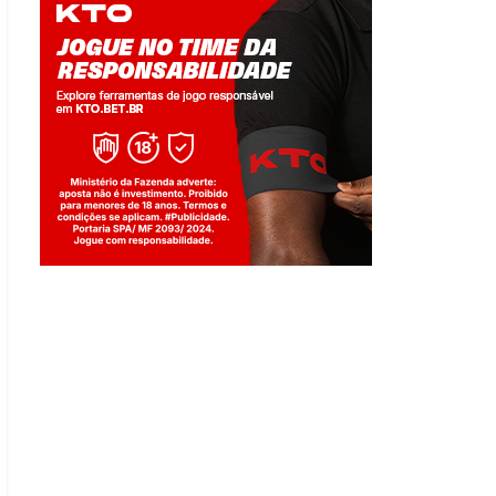
Jogue com responsabilidade. 18+