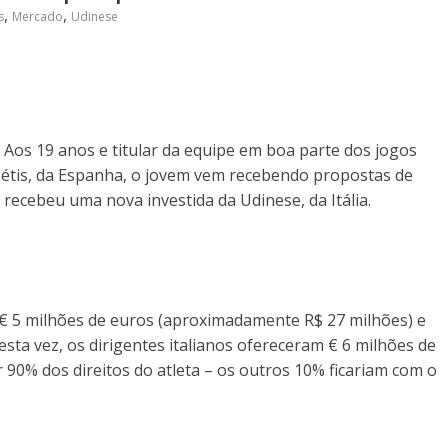
,
,
s
Mercado
Udinese
 Aos 19 anos e titular da equipe em boa parte dos jogos
 Bétis, da Espanha, o jovem vem recebendo propostas de
r recebeu uma nova investida da Udinese, da Itália.
e € 5 milhões de euros (aproximadamente R$ 27 milhões) e
esta vez, os dirigentes italianos ofereceram € 6 milhões de
90% dos direitos do atleta – os outros 10% ficariam com o