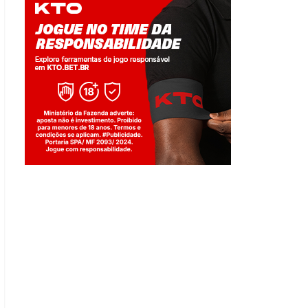
Jogue com responsabilidade. 18+