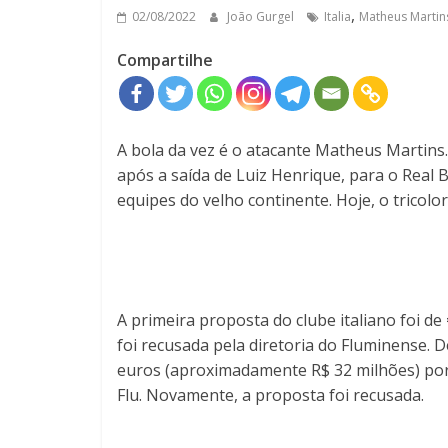
,
02/08/2022
João Gurgel
Italia
Matheus Martin
Compartilhe
A bola da vez é o atacante Matheus Martins.
após a saída de Luiz Henrique, para o Real
equipes do velho continente. Hoje, o tricolo
A primeira proposta do clube italiano foi d
foi recusada pela diretoria do Fluminense. D
euros (aproximadamente R$ 32 milhões) por 
Flu. Novamente, a proposta foi recusada.