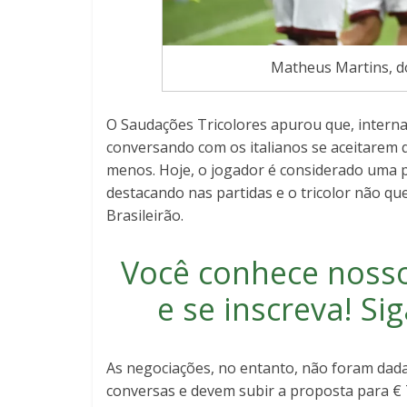
Matheus Martins, d
O Saudações Tricolores apurou que, internam
conversando com os italianos se aceitarem 
menos. Hoje, o jogador é considerado uma 
destacando nas partidas e o tricolor não que
Brasileirão.
Você conhece noss
e se inscreva
! S
As negociações, no entanto, não foram dad
conversas e devem subir a proposta para €