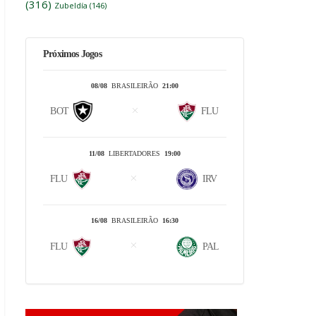
(316)
Zubeldía
(146)
Próximos Jogos
08/08
BRASILEIRÃO
21:00
BOT
FLU
11/08
LIBERTADORES
19:00
FLU
IRV
16/08
BRASILEIRÃO
16:30
FLU
PAL