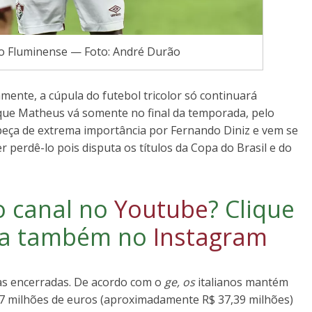
o Fluminense — Foto: André Durão
ente, a cúpula do futebol tricolor só continuará
que Matheus vá somente no final da temporada, pelo
peça de extrema importância por Fernando Diniz e vem se
r perdê-lo pois disputa os títulos da Copa do Brasil e do
o canal no
Youtube
?
Clique
iga também no
Instagram
as encerradas. De acordo com o
ge, os
italianos mantém
 7 milhões de euros (aproximadamente R$ 37,39 milhões)