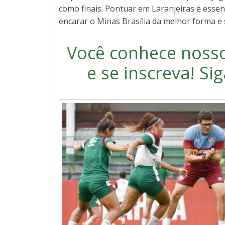
como finais. Pontuar em Laranjeiras é essen
encarar o Minas Brasília da melhor forma e
Você conhece noss
e se inscreva
! S