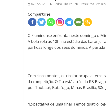
07/05/2023
Pedro Ribeiro
Brasileirão Feminin
Compartilhe
O Fluminense enfrenta neste domingo o Mina
A bola rola às 10h, no estádio das Laranjeir
partidas longe dos seus domínios. A partida 
Com cinco pontos, o tricolor ocupa a tercei
da competição. O Flu está atrás do RB Brag
por Taubaté, Botafogo, Minas Brasília, São
“Expectativa de uma final. Temos quatro jog