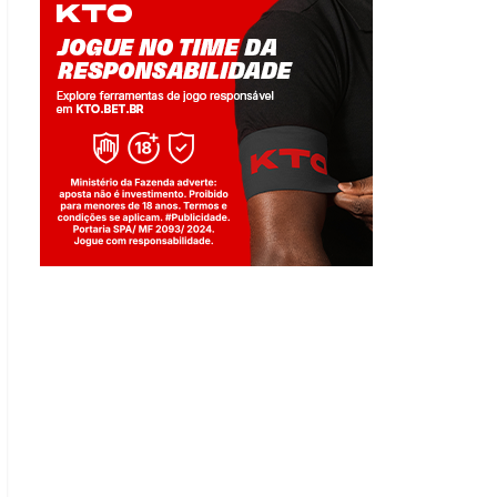
Jogue com responsabilidade. 18+