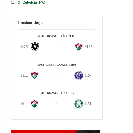
(316)
Zubeldía
(146)
Próximos Jogos
08/08
BRASILEIRÃO
21:00
BOT
FLU
11/08
LIBERTADORES
19:00
FLU
IRV
16/08
BRASILEIRÃO
16:30
FLU
PAL