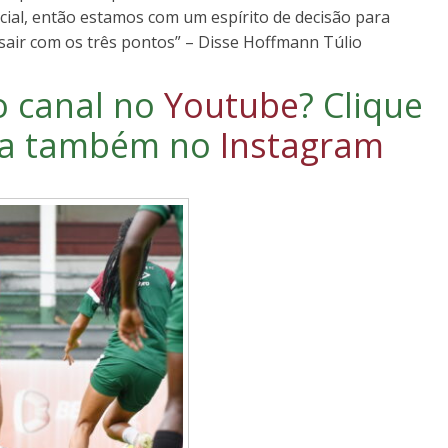
cial, então estamos com um espírito de decisão para
 sair com os três pontos” – Disse Hoffmann Túlio
o canal no
Youtube
?
Clique
iga também no
Instagram