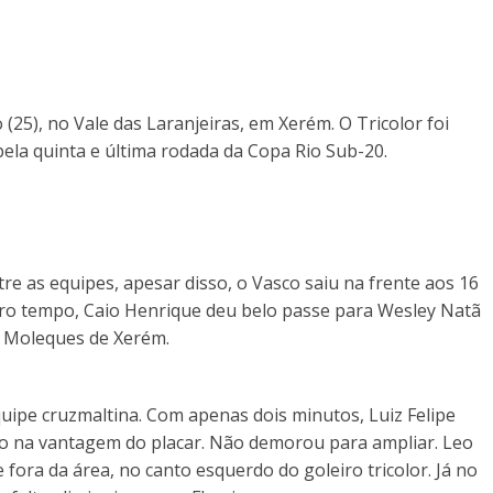
25), no Vale das Laranjeiras, em Xerém. O Tricolor foi
pela quinta e última rodada da Copa Rio Sub-20.
re as equipes, apesar disso, o Vasco saiu na frente aos 16
iro tempo, Caio Henrique deu belo passe para Wesley Natã
s Moleques de Xerém.
ipe cruzmaltina. Com apenas dois minutos, Luiz Felipe
co na vantagem do placar. Não demorou para ampliar. Leo
 fora da área, no canto esquerdo do goleiro tricolor. Já no