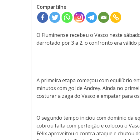
Compartilhe
O Fluminense recebeu o Vasco neste sábado (
derrotado por 3 a 2, o confronto era válido 
A primeira etapa começou com equilíbrio ent
minutos com gol de Andrey. Ainda no prime
costurar a zaga do Vasco e empatar para o
O segundo tempo iniciou com domínio da equ
cobrou falta com perfeição e colocou o Vas
Félix aproveitou o contra ataque e chutou de