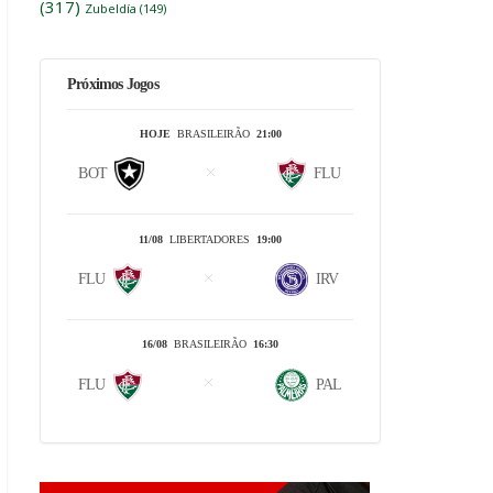
(317)
Zubeldía
(149)
Próximos Jogos
HOJE
BRASILEIRÃO
21:00
BOT
FLU
11/08
LIBERTADORES
19:00
FLU
IRV
16/08
BRASILEIRÃO
16:30
FLU
PAL