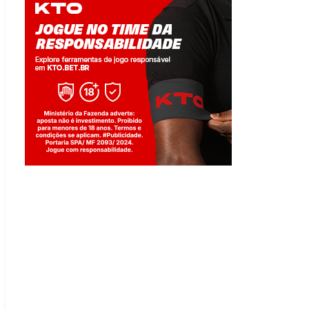
Jogue com responsabilidade. 18+