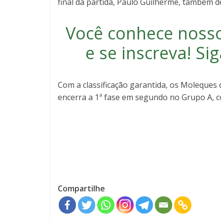
final da partida, Paulo Guilherme, também de
Você conhece noss
e se inscreva
! S
Com a classificação garantida, os Moleques 
encerra a 1ª fase em segundo no Grupo A, co
Compartilhe