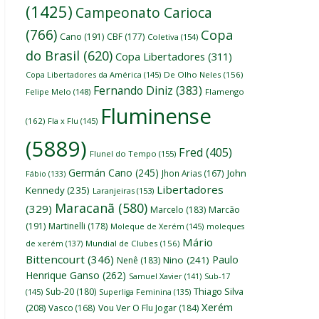
(1425)
Campeonato Carioca
(766)
Copa
Cano
(191)
CBF
(177)
Coletiva
(154)
do Brasil
(620)
Copa Libertadores
(311)
Copa Libertadores da América
(145)
De Olho Neles
(156)
Fernando Diniz
(383)
Felipe Melo
(148)
Flamengo
Fluminense
(162)
Fla x Flu
(145)
(5889)
Fred
(405)
Flunel do Tempo
(155)
Germán Cano
(245)
John
Jhon Arias
(167)
Fábio
(133)
Libertadores
Kennedy
(235)
Laranjeiras
(153)
Maracanã
(580)
(329)
Marcelo
(183)
Marcão
(191)
Martinelli
(178)
Moleque de Xerém
(145)
moleques
Mário
de xerém
(137)
Mundial de Clubes
(156)
Bittencourt
(346)
Paulo
Nino
(241)
Nenê
(183)
Henrique Ganso
(262)
Samuel Xavier
(141)
Sub-17
Thiago Silva
Sub-20
(180)
(145)
Superliga Feminina
(135)
Xerém
(208)
Vasco
(168)
Vou Ver O Flu Jogar
(184)