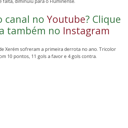
 falta, diminuiu para o Fluminense.
o canal no
Youtube
?
Clique
iga também no
Instagram
de Xerém sofreram a primeira derrota no ano. Tricolor
m 10 pontos, 11 gols a favor e 4 gols contra.