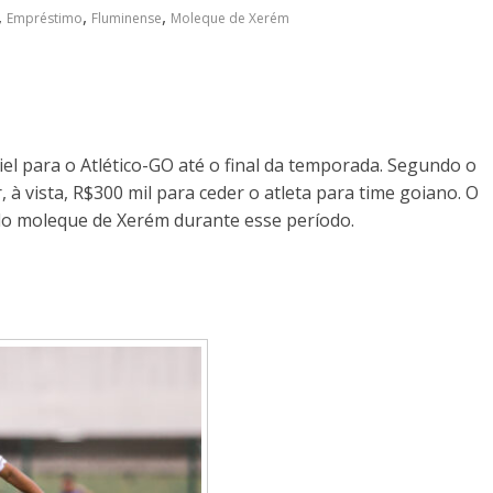
,
,
,
Empréstimo
Fluminense
Moleque de Xerém
l para o Atlético-GO até o final da temporada. Segundo o
er, à vista, R$300 mil para ceder o atleta para time goiano. O
o moleque de Xerém durante esse período.