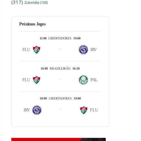
(317)
Zubeldía
(150)
Próximos Jogos
11/08
LIBERTADORES
19:00
FLU
IRV
16/08
BRASILEIRÃO
16:30
FLU
PAL
18/08
LIBERTADORES
19:00
IRV
FLU