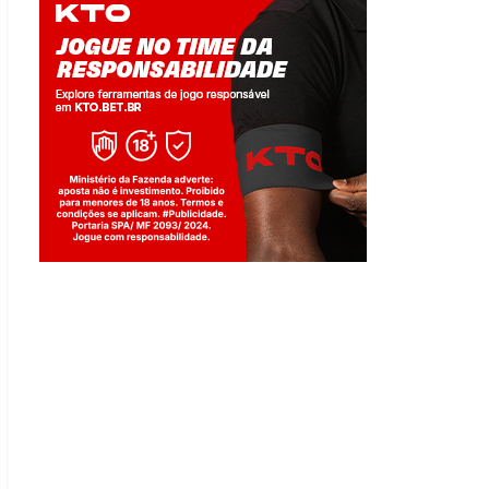
Jogue com responsabilidade. 18+