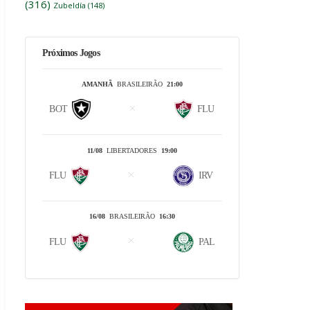
(316)
Zubeldía
(148)
Próximos Jogos
AMANHÃ
BRASILEIRÃO
21:00
BOT
FLU
11/08
LIBERTADORES
19:00
FLU
IRV
16/08
BRASILEIRÃO
16:30
FLU
PAL