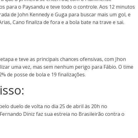
os para o Paysandu e teve todo o controle. Aos 12 minutos
ntrada de John Kennedy e Guga para buscar mais um gol, e
as, Cano finaliza de fora e a bola bate na trave e sai.
apa e teve as principais chances ofensivas, com Jhon
lizar uma vez, mas sem nenhum perigo para Fábio. O time
% de posse de bola e 19 finalizações.
sso:
elo duelo de volta no dia 25 de abril às 20h no
ernando Diniz faz sua estreia no Brasileirão contra o