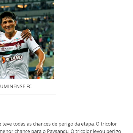
LUMINENSE FC
teve todas as chances de perigo da etapa. O tricolor
 menor chance para o Paysandu. O tricolor levou perigo