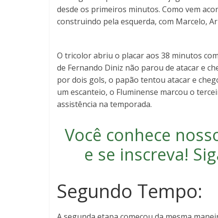
desde os primeiros minutos. Como vem acon
construindo pela esquerda, com Marcelo, Ar
O tricolor abriu o placar aos 38 minutos c
de Fernando Diniz não parou de atacar e c
por dois gols, o papão tentou atacar e che
um escanteio, o Fluminense marcou o tercei
assistência na temporada.
Você conhece noss
e se inscreva
! S
Segundo Tempo:
A segunda etapa começou da mesma maneira