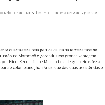
,
,
,
,
,
ipe Melo
Fernando Diniz
Fluminense
Fluminense x Paysandu
Jhon Arias
sta quarta-feira pela partida de ida da terceira fase da
e atuação no Maracanã e garantiu uma grande vantagem
 por Nino, Keno e Felipe Melo, o time de guerreiros fez a
 para o colombiano Jhon Arias, que deu duas assistências e