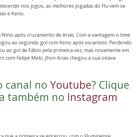
tecendo nos jogos, as melhores jogadas do Flu vem se
ias e Keno.
om Nino após cruzamento de Arias. Com a vantagem o time
hegou ao segundo gol com Keno após escanteio. Perdendo
gou ao gol de Fábio pela primeira vez, mas novamente em
ro com Felipe Melo. Jhon Arias chegou a sua oitava
o canal no
Youtube
?
Clique
iga também no
Instagram
 que a primeira se encerrou, com o Fluminense