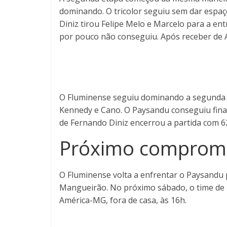
dominando. O tricolor seguiu sem dar espaç
Diniz tirou Felipe Melo e Marcelo para a e
por pouco não conseguiu. Após receber de Ari
O Fluminense seguiu dominando a segunda et
Kennedy e Cano. O Paysandu conseguiu fina
de Fernando Diniz encerrou a partida com 62
Próximo compromi
O Fluminense volta a enfrentar o Paysandu p
Mangueirão. No próximo sábado, o time de F
América-MG, fora de casa, às 16h.