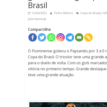
Brasil
,
12/04/2023
Pedro Ribeiro
Copa do Brasil
Fel
John Kennedy
Compartilhe
O Fluminense goleou o Paysandu por 3 a 0 ne
Copa do Brasil. O tricolor teve uma grand
para o duelo de volta. Com os gols marcados
vitória no primeiro tempo. Grande destaque
teve uma grande atuação.