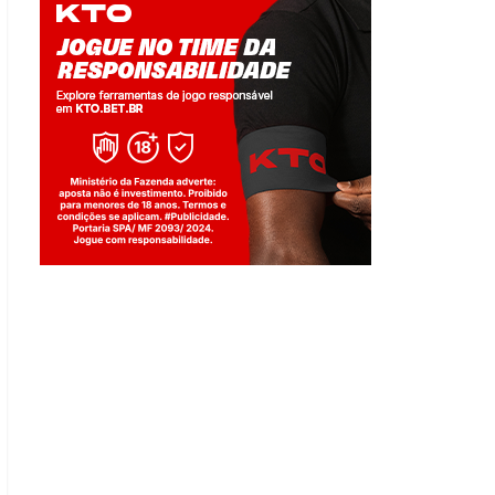
Jogue com responsabilidade. 18+