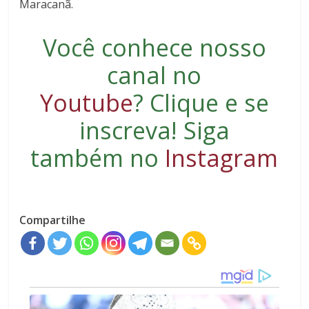
Maracanã.
Você conhece nosso
canal no
Youtube
?
Clique e se
inscreva
! Siga
também no
Instagram
Compartilhe