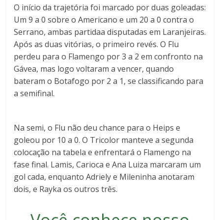
O início da trajetória foi marcado por duas goleadas:
Um 9 a 0 sobre o Americano e um 20 a 0 contra o
Serrano, ambas partidaa disputadas em Laranjeiras.
Após as duas vitórias, o primeiro revés. O Flu
perdeu para o Flamengo por 3 a 2 em confronto na
Gávea, mas logo voltaram a vencer, quando
bateram o Botafogo por 2 a 1, se classificando para
a semifinal.
Na semi, o Flu não deu chance para o Heips e
goleou por 10 a 0. O Tricolor manteve a segunda
colocação na tabela e enfrentará o Flamengo na
fase final. Lamis, Carioca e Ana Luiza marcaram um
gol cada, enquanto Adriely e Mileninha anotaram
dois, e Rayka os outros três.