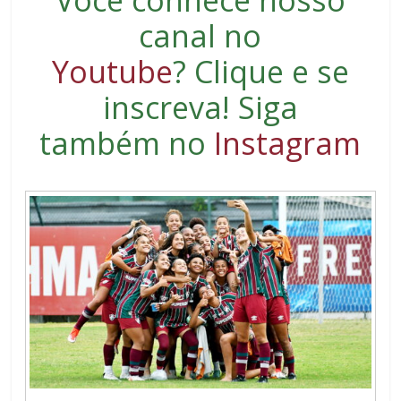
Você conhece nosso
canal no
Youtube
?
Clique e se
inscreva
! Siga
também no
Instagram