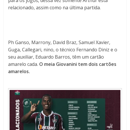
para os jogos, dessa vez somente Arthur está
relacionado, assim como na última partida.
Ph Ganso, Marrony, David Braz, Samuel Xavier,
Guga, Callegari, nino, o técnico Fernando Diniz e o
seu auxiliar, Eduardo Barros, têm um cartão
amarelo cada.
O meia Giovanini tem dois cartões
amarelos.