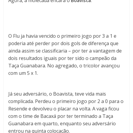
Agora, a molecada encara o
Boavista
.
O Flu ja havia vencido o primeiro jogo por 3 a 1 e
poderia até perder por dois gols de diferença que
ainda assim se classificaria – por ter a vantagem de
dois resultados iguais por ter sido o campeão da
Taça Guanabara. No agregado, o tricolor avançou
com um 5 x 1.
Já seu adversário, o Boavista, teve vida mais
complicada. Perdeu o primeiro jogo por 2 a 0 para o
Resende e devolveu o placar na volta. A vaga ficou
com o time de Bacaxá por ter terminado a Taça
Guanabara em quarto, enquanto seu adversário
entrou na quinta colocação.