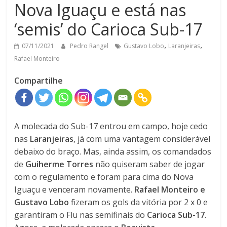
Nova Iguaçu e está nas
‘semis’ do Carioca Sub-17
,
,
07/11/2021
Pedro Rangel
Gustavo Lobo
Laranjeiras
Rafael Monteiro
Compartilhe
A molecada do Sub-17 entrou em campo, hoje cedo
nas
Laranjeiras
, já com uma vantagem considerável
debaixo do braço. Mas, ainda assim, os comandados
de
Guiherme Torres
não quiseram saber de jogar
com o regulamento e foram para cima do Nova
Iguaçu e venceram novamente.
Rafael Monteiro e
Gustavo Lobo
fizeram os gols da vitória por 2 x 0 e
garantiram o Flu nas semifinais do
Carioca Sub-17
.