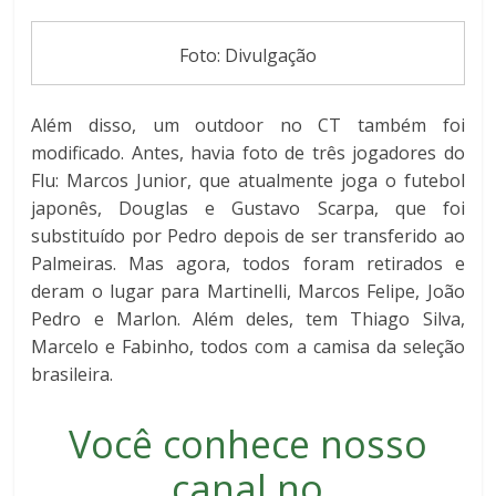
Foto: Divulgação
Além disso, um outdoor no CT também foi
modificado. Antes, havia foto de três jogadores do
Flu: Marcos Junior, que atualmente joga o futebol
japonês, Douglas e Gustavo Scarpa, que foi
substituído por Pedro depois de ser transferido ao
Palmeiras. Mas agora, todos foram retirados e
deram o lugar para Martinelli, Marcos Felipe, João
Pedro e Marlon. Além deles, tem Thiago Silva,
Marcelo e Fabinho, todos com a camisa da seleção
brasileira.
Você conhece nosso
canal no