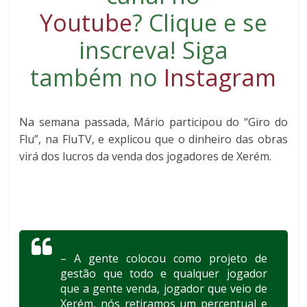
Youtube
?
Clique e se
inscreva
! Siga
também no
Instagram
Na semana passada, Mário participou do “Giro do
Flu”, na FluTV, e explicou que o dinheiro das obras
virá dos lucros da venda dos jogadores de Xerém.
– A gente colocou como projeto de
gestão que todo e qualquer jogador
que a gente venda, jogador que veio de
Xerém, nós retiramos um percentual e