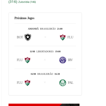
(316)
Zubeldía
(146)
Próximos Jogos
AMANHÃ
BRASILEIRÃO
21:00
BOT
FLU
11/08
LIBERTADORES
19:00
FLU
IRV
16/08
BRASILEIRÃO
16:30
FLU
PAL