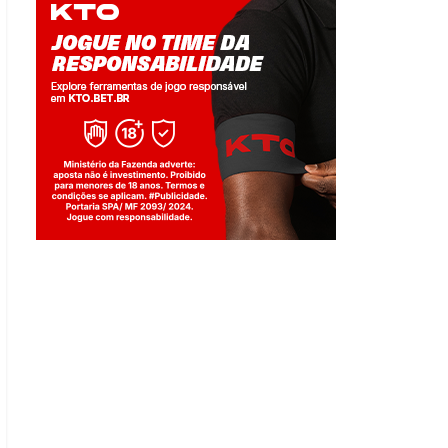
Jogue com responsabilidade. 18+