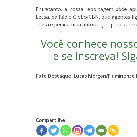
Entretanto, a nossa reportagem pôde apu
Lessa, da Rádio Globo/CBN, que agentes li
atleta e pedido uma autorização para apre
Você conhece noss
e se inscreva
! S
Foto Destaque: Lucas Merçon/Fluminense 
Compartilhe