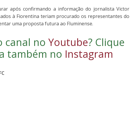
rar após confirmando a informação do jornalista Victor
gados à Fiorentina teriam procurado os representantes do
sentar uma proposta futura ao Fluminense.
o canal no
Youtube
?
Clique
iga também no
Instagram
FC