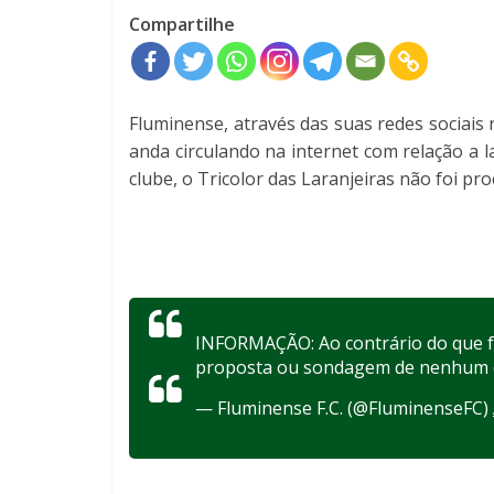
Compartilhe
Fluminense, através das suas redes sociais
anda circulando na internet com relação a l
clube, o Tricolor das Laranjeiras não foi 
INFORMAÇÃO: Ao contrário do que f
proposta ou sondagem de nenhum clu
— Fluminense F.C. (@FluminenseFC)