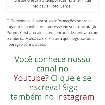
Cristiano está a 5 temporadas no Sheriff, da
Moldávia (Foto: Lance!)
O Fluminense já buscou as informações sobre o
jogador e manifestou interesse em sua contratação.
Porém, Cristiano ainda tem um ano de contrato com
o clube da Moldávia e o Flu terá que negociar uma
liberação com o atleta.
Você conhece nosso
canal no
Youtube
?
Clique e se
inscreva
! Siga
também no
Instagram