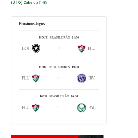
(316)
Zubeldía
(148)
Próximos Jogos
HOJE
BRASILEIRÃO
21:00
BOT
FLU
11/08
LIBERTADORES
19:00
FLU
IRV
16/08
BRASILEIRÃO
16:30
FLU
PAL