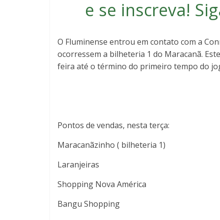
e se inscreva
! S
O Fluminense entrou em contato com a Conm
ocorressem a bilheteria 1 do Maracanã. Est
feira até o término do primeiro tempo do jo
Pontos de vendas, nesta terça:
Maracanãzinho ( bilheteria 1)
Laranjeiras
Shopping Nova América
Bangu Shopping