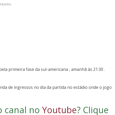
nãzinho
 pela primeira fase da sul-americana , amanhã às 21:30 .
nda de ingressos no dia da partida no estádio onde o jogo
o canal no
Youtube
?
Clique