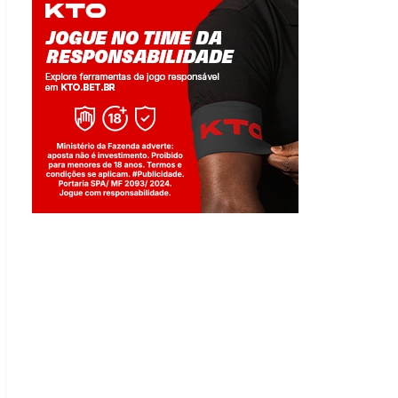
Jogue com responsabilidade. 18+