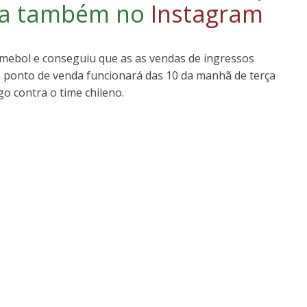
iga também no
Instagram
ebol e conseguiu que as as vendas de ingressos
e ponto de venda funcionará das 10 da manhã de terça
go contra o time chileno.