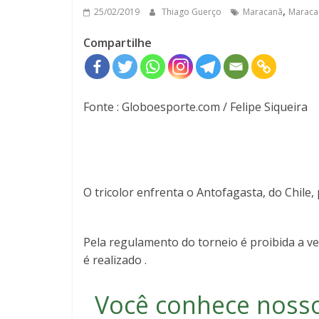
,
25/02/2019
Thiago Guerço
Maracanã
Maraca
Compartilhe
Fonte : Globoesporte.com / Felipe Siqueira
O tricolor enfrenta o Antofagasta, do Chile,
Pela regulamento do torneio é proibida a ve
é realizado .
Você conhece noss