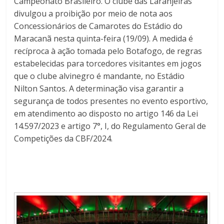
Campeonato Brasileiro. O clube das Laranjeiras
divulgou a proibição por meio de nota aos
Concessionários de Camarotes do Estádio do
Maracanã nesta quinta-feira (19/09). A medida é
recíproca à ação tomada pelo Botafogo, de regras
estabelecidas para torcedores visitantes em jogos
que o clube alvinegro é mandante, no Estádio
Nilton Santos. A determinação visa garantir a
segurança de todos presentes no evento esportivo,
em atendimento ao disposto no artigo 146 da Lei
14.597/2023 e artigo 7°, I, do Regulamento Geral de
Competições da CBF/2024.