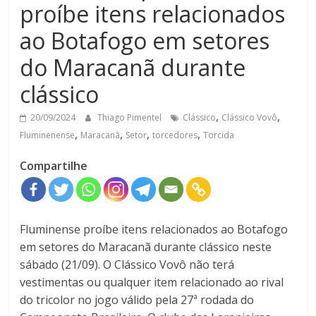
proíbe itens relacionados
ao Botafogo em setores
do Maracanã durante
clássico
,
,
20/09/2024
Thiago Pimentel
Clássico
Clássico Vovô
,
,
,
,
Fluminenense
Maracanã
Setor
torcedores
Torcida
Compartilhe
Fluminense proíbe itens relacionados ao Botafogo
em setores do Maracanã durante clássico neste
sábado (21/09). O Clássico Vovô não terá
vestimentas ou qualquer item relacionado ao rival
do tricolor no jogo válido pela 27ª rodada do