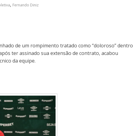
,
oletiva
Fernando Diniz
panhado de um rompimento tratado como “doloroso” dentro
 após ter assinado sua extensão de contrato, acabou
nico da equipe.