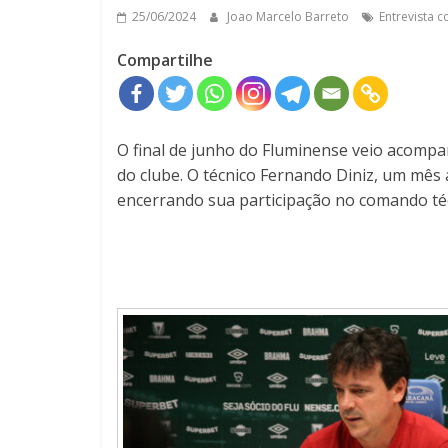
25/06/2024
Joao Marcelo Barreto
Entrevista c
Compartilhe
O final de junho do Fluminense veio acom
do clube. O técnico Fernando Diniz, um mês
encerrando sua participação no comando téc