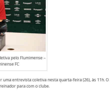
letiva pelo Flumimense –
minense FC
 uma entrevista coletiva nesta quarta-feira (26), às 11h. O
treinador para com o clube.