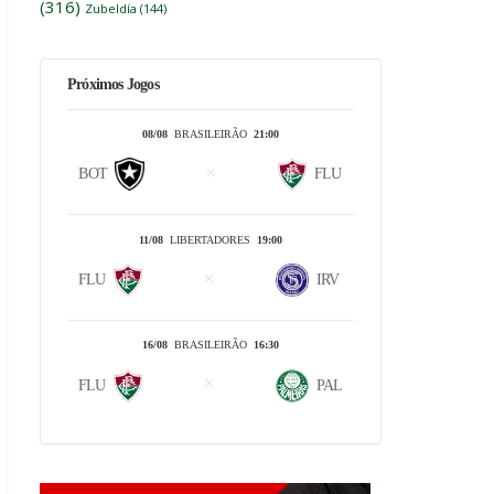
(316)
Zubeldía
(144)
Próximos Jogos
08/08
BRASILEIRÃO
21:00
BOT
FLU
11/08
LIBERTADORES
19:00
FLU
IRV
16/08
BRASILEIRÃO
16:30
FLU
PAL