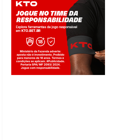
Jogue com responsabilidade. 18+