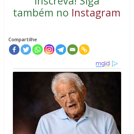
inscreva
! Siga
também no
Instagram
Compartilhe