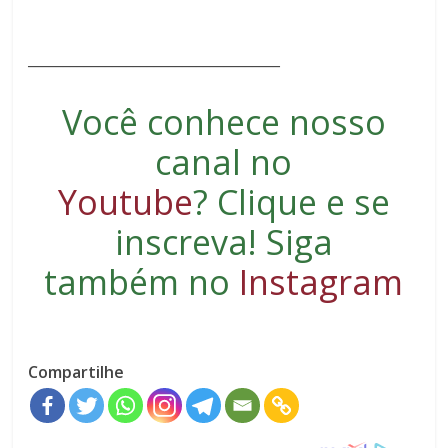
____________________________________
Você conhece nosso
canal no
Youtube
?
Clique e se
inscreva
! Siga
também no
Instagram
Compartilhe