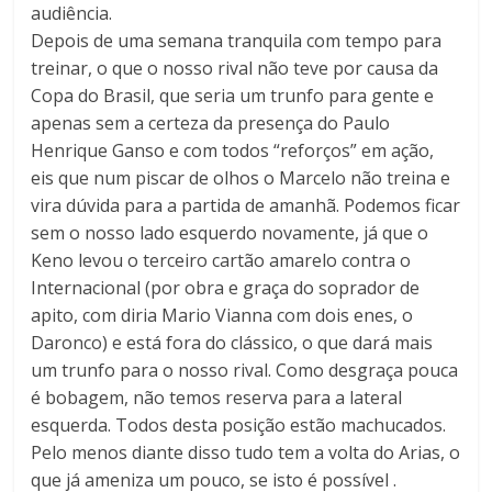
audiência.
Depois de uma semana tranquila com tempo para
treinar, o que o nosso rival não teve por causa da
Copa do Brasil, que seria um trunfo para gente e
apenas sem a certeza da presença do Paulo
Henrique Ganso e com todos “reforços” em ação,
eis que num piscar de olhos o Marcelo não treina e
vira dúvida para a partida de amanhã. Podemos ficar
sem o nosso lado esquerdo novamente, já que o
Keno levou o terceiro cartão amarelo contra o
Internacional (por obra e graça do soprador de
apito, com diria Mario Vianna com dois enes, o
Daronco) e está fora do clássico, o que dará mais
um trunfo para o nosso rival. Como desgraça pouca
é bobagem, não temos reserva para a lateral
esquerda. Todos desta posição estão machucados.
Pelo menos diante disso tudo tem a volta do Arias, o
que já ameniza um pouco, se isto é possível .