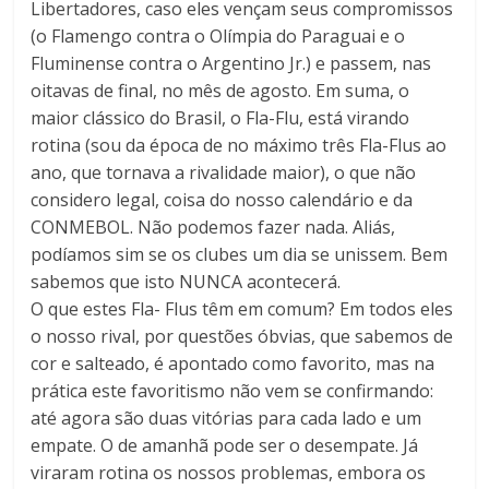
Libertadores, caso eles vençam seus compromissos
(o Flamengo contra o Olímpia do Paraguai e o
Fluminense contra o Argentino Jr.) e passem, nas
oitavas de final, no mês de agosto. Em suma, o
maior clássico do Brasil, o Fla-Flu, está virando
rotina (sou da época de no máximo três Fla-Flus ao
ano, que tornava a rivalidade maior), o que não
considero legal, coisa do nosso calendário e da
CONMEBOL. Não podemos fazer nada. Aliás,
podíamos sim se os clubes um dia se unissem. Bem
sabemos que isto NUNCA acontecerá.
O que estes Fla- Flus têm em comum? Em todos eles
o nosso rival, por questões óbvias, que sabemos de
cor e salteado, é apontado como favorito, mas na
prática este favoritismo não vem se confirmando:
até agora são duas vitórias para cada lado e um
empate. O de amanhã pode ser o desempate. Já
viraram rotina os nossos problemas, embora os