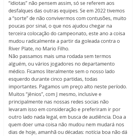
“idiotas” não pensem assim, só se referem aos
desfalques das outras equipes. Se em 2022 tivemos
a “sorte” de não convivermos com contusões, muito
poucas por sinal, o que nos ajudou chegar na
terceira colocação do campeonato, este ano a coisa
mudou radicalmente a partir da goleada contra o
River Plate, no Mario Filho.
Não passamos mais uma rodada sem termos
alguém, ou vários jogadores no departamento
médico. Ficamos literalmente sem o nosso lado
esquerdo durante cinco partidas, todas
importantes. Pagamos um preço alto neste período.
Muitos “jênios”, com J mesmo, inclusive e
principalmente nas nossas redes socias não
levaram isso em consideração e preferiram ir por
outro lado nada legal, em busca de audiência. Doa a
quem doer uma coisa não mudou nem mudará nos
dias de hoje, amanhã ou décadas: notícia boa não dá