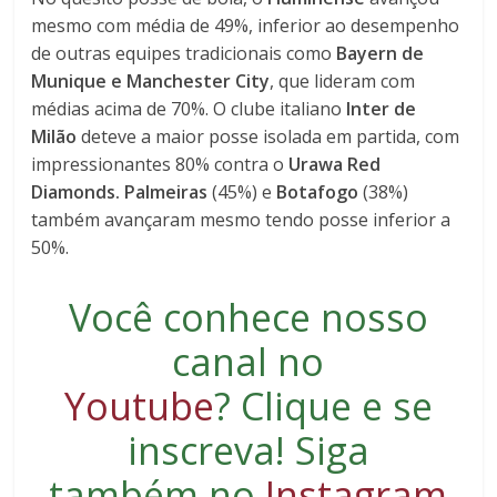
mesmo com média de 49%, inferior ao desempenho
de outras equipes tradicionais como
Bayern de
Munique e Manchester City
, que lideram com
médias acima de 70%. O clube italiano
Inter de
Milão
deteve a maior posse isolada em partida, com
impressionantes 80% contra o
Urawa Red
Diamonds. Palmeiras
(45%) e
Botafogo
(38%)
também avançaram mesmo tendo posse inferior a
50%.
Você conhece nosso
canal no
Youtube
?
Clique e se
inscreva
! Siga
também no
Instagram