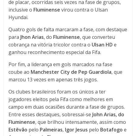
de placar, ocorridas seis vezes na fase de grupos,
inclusive o
Fluminense
virou contra o Ulsan
Hyundai.
Quatro gols de falta marcaram a fase, com destaque
para
Jhon Arias
, do
Fluminense
, que converteu
cobrança na vitória tricolor contra o
Ulsan HD
e
ganhou reconhecimento especial da Fifa.
Por fim, a liderança em gols marcados na fase
coube ao
Manchester City de Pep Guardiola
, que
marcou 13 vezes em apenas três jogos.
Os clubes brasileiros foram os únicos a ter
jogadores eleitos pela Fifa como melhores em
campo em duas ocasiões durante a fase de grupos.
Entre esses destaques, sobressai-se
John Arias, do
Fluminense
, que brilhou intensamente, assim como
Estêvão
pelo
Palmeiras
,
Igor Jesus
pelo
Botafogo
e