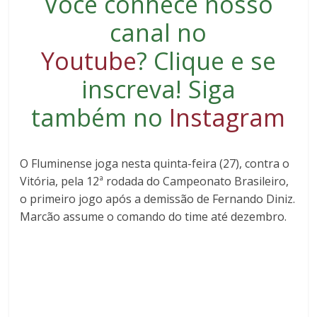
Você conhece nosso
canal no
Youtube
?
Clique e se
inscreva
! Siga
também no
Instagram
O Fluminense joga nesta quinta-feira (27), contra o
Vitória, pela 12ª rodada do Campeonato Brasileiro,
o primeiro jogo após a demissão de Fernando Diniz.
Marcão assume o comando do time até dezembro.