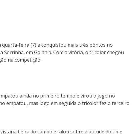
 quarta-feira (7) e conquistou mais três pontos no
da Serrinha, em Goiânia. Com a vitória, o tricolor chegou
ção na competição.
 empatou ainda no primeiro tempo e virou o jogo no
o empatou, mas logo em seguida o tricolor fez o terceiro
vistana beira do campo e falou sobre a atitude do time