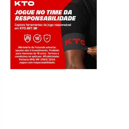
Jogue com responsabilidade. 18+