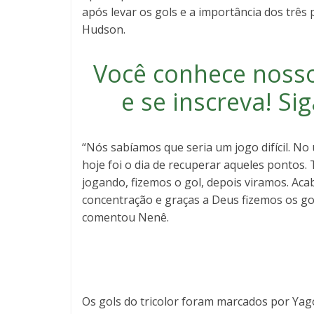
após levar os gols e a importância dos três 
Hudson.
Você conhece noss
e se inscreva
! S
“Nós sabíamos que seria um jogo difícil. No
hoje foi o dia de recuperar aqueles ponto
jogando, fizemos o gol, depois viramos. 
concentração e graças a Deus fizemos os go
comentou Nenê.
Os gols do tricolor foram marcados por Yago