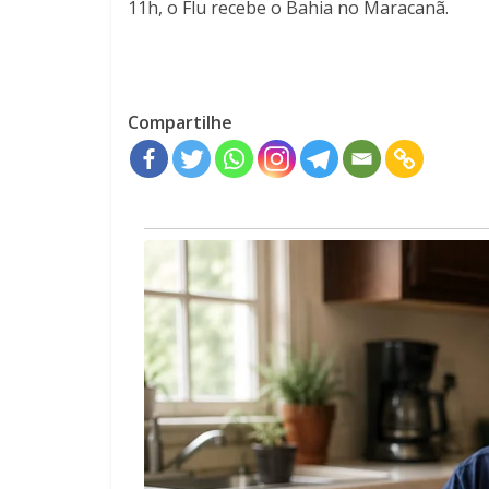
11h, o Flu recebe o Bahia no Maracanã.
Compartilhe