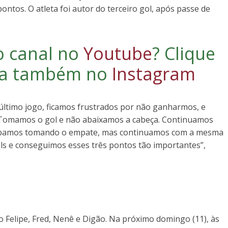
pontos. O atleta foi autor do terceiro gol, após passe de
o canal no
Youtube
?
Clique
iga também no
Instagram
 último jogo, ficamos frustrados por não ganharmos, e
s. Tomamos o gol e não abaixamos a cabeça. Continuamos
Acabamos tomando o empate, mas continuamos com a mesma
ls e conseguimos esses três pontos tão importantes”,
 Felipe, Fred, Nenê e Digão. Na próximo domingo (11), às