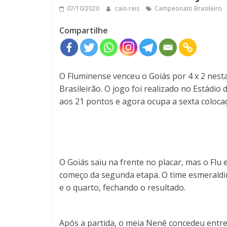
07/10/2020
caio.reis
Campeonato Brasileiro
Compartilhe
O Fluminense venceu o Goiás por 4 x 2 nesta
Brasileirão. O jogo foi realizado no Estádio 
aos 21 pontos e agora ocupa a sexta coloca
O Goiás saiu na frente no placar, mas o Flu
começo da segunda etapa. O time esmeraldin
e o quarto, fechando o resultado.
Após a partida, o meia Nenê concedeu entre