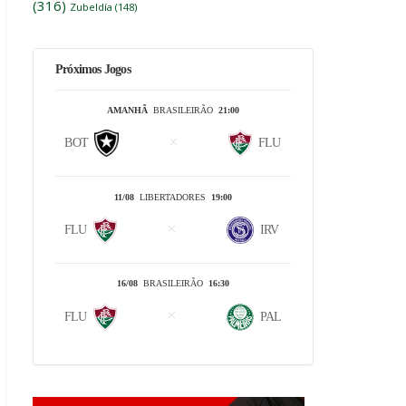
(316)
Zubeldía
(148)
Próximos Jogos
AMANHÃ
BRASILEIRÃO
21:00
BOT
FLU
11/08
LIBERTADORES
19:00
FLU
IRV
16/08
BRASILEIRÃO
16:30
FLU
PAL