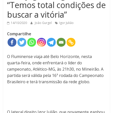
“Temos total condições de
buscar a vitória”
14/10/2020
João Gurgel
Igor Julião
Compartilhe
O Fluminense viaja até Belo Horizonte, nesta
quarta-feira, onde enfrentará o líder do
campeonato, Atlético-MG, às 21h30, no Mineirão. A
partida será válida pela 16ª rodada do Campeonato
Brasileiro e terá transmissão da rede globo.
O lateral direito Igor Julião, que novamente ganhou